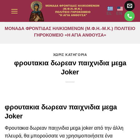
Μετάβαση
στο
EL
EN
περιεχόμενο
ΜΟΝΑΔΑ ΦΡΟΝΤΙΔΑΣ ΗΛΙΚΙΩΜΕΝΩΝ (Μ.Φ.Η.-Μ.Κ.) ΠΟΛΙΤΕΙΟ
ΓΗΡΟΚΟΜΕΙΟ «Η ΑΓΙΑ ΑΝΘΟΥΣΑ»
ΧΩΡΙΣ ΚΑΤΗΓΟΡΙΑ
φρουτακια δωρεαν παιχνιδια μεga
Joker
φρουτακια δωρεαν παιχνιδια μεga
Joker
Φρουτακια δωρεαν παιχνιδια μεga joker από την άλλη
πλευρά, θα μπορούσατε να χρησιμοποιήσετε ένα