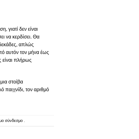
, γιατί δεν είναι
ει να κερδίσει. Θα
 δεκάδες, απλώς
από αυτόν τον μήνα έως
ές είναι πλήρως
μια στοίβα
ό παιχνίδι, τον αριθμό
ιμο σύνδεσμο
.