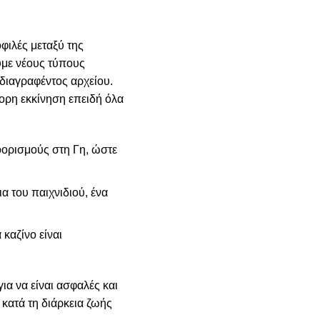
φιλές μεταξύ της
ύμε νέους τύπους
διαγραφέντος αρχείου.
γορη εκκίνηση επειδή όλα
ροορισμούς στη Γη, ώστε
ια του παιχνιδιού, ένα
καζίνο είναι
α να είναι ασφαλές και
 κατά τη διάρκεια ζωής