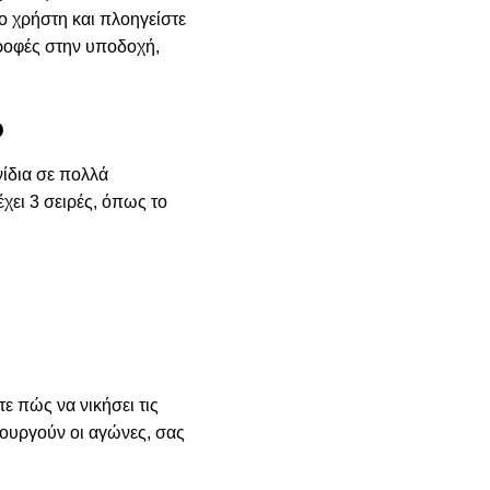
το χρήστη και πλοηγείστε
ροφές στην υποδοχή,
ο
νίδια σε πολλά
έχει 3 σειρές, όπως το
ε πώς να νικήσει τις
τουργούν οι αγώνες, σας