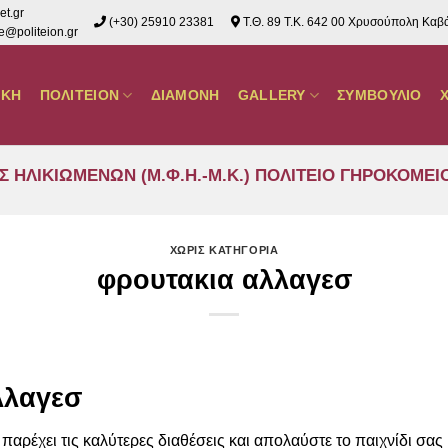
et.gr
(+30) 25910 23381
Τ.Θ. 89 Τ.Κ. 642 00 Χρυσούπολη Καβ
@politeion.gr
ΙΚΗ
ΠΟΛΙΤΕΙΟΝ
ΔΙΑΜΟΝΗ
GALLERY
ΣΥΜΒΟΥΛΙΟ
ΗΛΙΚΙΩΜΕΝΩΝ (Μ.Φ.Η.-Μ.Κ.) ΠΟΛΙΤΕΙΟ ΓΗΡΟΚΟΜΕΙ
ΧΩΡΙΣ ΚΑΤΗΓΟΡΙΑ
φρουτακια αλλαγεσ
λλαγεσ
 παρέχει τις καλύτερες διαθέσεις και απολαύστε το παιχνίδι σας