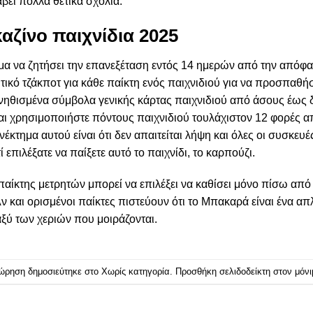
άβει πολλά θετικά σχόλια.
αζίνο παιχνίδια 2025
ωμα να ζητήσει την επανεξέταση εντός 14 ημερών από την απόφαση
ικό τζάκποτ για κάθε παίκτη ενός παιχνιδιού για να προσπαθήσ
υνηθισμένα σύμβολα γενικής κάρτας παιχνιδιού από άσους έως
και χρησιμοποιήστε πόντους παιχνιδιού τουλάχιστον 12 φορές 
νέκτημα αυτού είναι ότι δεν απαιτείται λήψη και όλες οι συσκευ
ί επιλέξατε να παίξετε αυτό το παιχνίδι, το καρπούζι.
παίκτης μετρητών μπορεί να επιλέξει να καθίσει μόνο πίσω από 
 και ορισμένοι παίκτες πιστεύουν ότι το Μπακαρά είναι ένα απλ
ξύ των χεριών που μοιράζονται.
ώρηση δημοσιεύτηκε στο Χωρίς κατηγορία. Προσθήκη
σελιδοδείκτη στον μόν