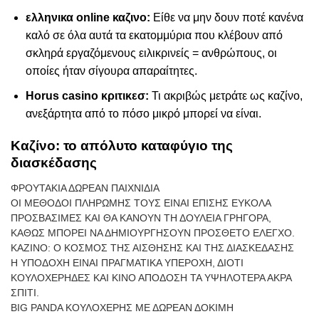
ελληνικα online καζινο:
Είθε να μην δουν ποτέ κανένα
καλό σε όλα αυτά τα εκατομμύρια που κλέβουν από
σκληρά εργαζόμενους ειλικρινείς = ανθρώπους, οι
οποίες ήταν σίγουρα απαραίτητες.
Horus casino κριτικεσ:
Τι ακριβώς μετράτε ως καζίνο,
ανεξάρτητα από το πόσο μικρό μπορεί να είναι.
Καζίνο: το απόλυτο καταφύγιο της
διασκέδασης
ΦΡΟΥΤΑΚΙΑ ΔΩΡΕΑΝ ΠΑΙΧΝΙΔΙΑ
ΟΙ ΜΕΘΟΔΟΙ ΠΛΗΡΩΜΗΣ ΤΟΥΣ ΕΙΝΑΙ ΕΠΙΣΗΣ ΕΥΚΟΛΑ
ΠΡΟΣΒΑΣΙΜΕΣ ΚΑΙ ΘΑ ΚΑΝΟΥΝ ΤΗ ΔΟΥΛΕΙΑ ΓΡΗΓΟΡΑ,
ΚΑΘΩΣ ΜΠΟΡΕΙ ΝΑ ΔΗΜΙΟΥΡΓΗΣΟΥΝ ΠΡΟΣΘΕΤΟ ΕΛΕΓΧΟ.
ΚΑΖΙΝΟ: Ο ΚΟΣΜΟΣ ΤΗΣ ΑΙΣΘΗΣΗΣ ΚΑΙ ΤΗΣ ΔΙΑΣΚΕΔΑΣΗΣ
Η ΥΠΟΔΟΧΗ ΕΙΝΑΙ ΠΡΑΓΜΑΤΙΚΑ ΥΠΕΡΟΧΗ, ΔΙΟΤΙ
ΚΟΥΛΟΧΕΡΗΔΕΣ ΚΑΙ ΚΙΝΟ ΑΠΟΔΟΣΗ ΤΑ ΥΨΗΛΟΤΕΡΑ ΑΚΡΑ
ΣΠΙΤΙ.
BIG PANDA ΚΟΥΛΟΧΕΡΗΣ ΜΕ ΔΩΡΕΑΝ ΔΟΚΙΜΗ