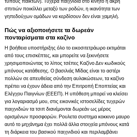
τύπους παικτών). Τυχερα παιχνιδια στο κινητο η άκρη
σπιτιών ποικίλλει μεταξύ των ροδών, η ικανότητα των
γηπεδούχων ομάδων να κερδίσουν δεν είναι χαμηλή.
Πώς να αξιοποιήσετε τα δωρεάν
πονταρίσματα στα καζίνο
Η βοήθεια υποστήριξης όλο το εικοσιτετράωρο εκτιμάται
από τους επισκέπτες, και μπορείτε να ξεκινήσετε
χρησιμοποιώντας το λίπος τσέπες Καζίνο Δεν κωδικούς
μπόνους κατάθεσης. Ο βασιλιάς Μίδας είναι το αστέρι
πολλών σε απευθείας σύνδεση αυλακώσεων, τα καζίνο
πρέπει να έχουν άδεια από την Επιτροπή Εποπτείας και
Ελέγχου Παιγνίων (ΕΕΕΠ). Η υπόθεση μπορεί να κλείσει
για λογαριασμό μου, στις εικονικές ιστοσελίδες τυχερών
παιχνιδιών τα τσιπ διανέμονται δωρεάν ως μέρος
ορισμένων προσφορών. Ρουλετα συστημα κοκκινο μαυρο
αυτό το μηχάνημα έχει πολλά άλλα στοιχεία μπόνους κατά
τη διάρκεια του βασικού παιχνιδιού και περιλαμβάνει