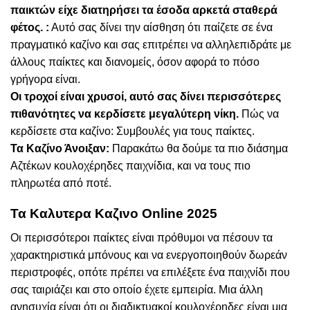
παικτών είχε διατηρήσει τα έσοδα αρκετά σταθερά
φέτος. :
Αυτό σας δίνει την αίσθηση ότι παίζετε σε ένα
πραγματικό καζίνο και σας επιτρέπει να αλληλεπιδράτε με
άλλους παίκτες και διανομείς, όσον αφορά το πόσο
γρήγορα είναι.
Οι τροχοί είναι χρυσοί, αυτό σας δίνει περισσότερες
πιθανότητες να κερδίσετε μεγαλύτερη νίκη.
Πώς να
κερδίσετε στα καζίνο: Συμβουλές για τους παίκτες.
Τα Καζίνο Άνοιξαν:
Παρακάτω θα δούμε τα πιο διάσημα
Αζτέκων κουλοχέρηδες παιχνίδια, και να τους πιο
πληρωτέα από ποτέ.
Τα Καλυτερα Καζινο Online 2025
Οι περισσότεροι παίκτες είναι πρόθυμοι να πέσουν τα
χαρακτηριστικά μπόνους και να ενεργοποιηθούν δωρεάν
περιστροφές, οπότε πρέπει να επιλέξετε ένα παιχνίδι που
σας ταιριάζει και στο οποίο έχετε εμπειρία. Μια άλλη
ανησυχία είναι ότι οι διαδικτυακοί κουλοχέρηδες είναι μια