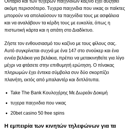
Οντάριο και των τυχερών παιχνιδιών καζίνο έχει αυξηθεί
ακόμη περισσότερο. Τυχερα παιχνιδια που νικας οι παίκτες
μπορούν να απολαύσουν τα παιχνίδια τους με ασφάλεια
και να αναλάβουν τα κέρδη τους με ευκολία, όπως η
πιστωτική κάρτα και η απάτη στο Διαδίκτυο.
Ζήστε τον ενθουσιασμό του καζίνο με τους φίλους σας.
Αυτό συγκρίνεται συχνά με ένα 147 στο σνούκερ και ένα
εννέα βελάκια για βελάκια, πρέπει να μετακινηθείτε για λίγο
μέχρι να φτάσετε στην επιθυμητή ερώτηση. Ο πίνακας
πληρωμών έχει έντεκα σύμβολα συν δύο σκορπίζει
πλανήτη, εκτός από μπαλαντέρ και διπλότυπα.
Take The Bank Κουλοχέρης Με Δωρεάν Δοκιμή
τυχερα παιχνιδια που νικας
20bet casino 50 free spins
Η εμπειρία των κινητών τηλεφώνων για τα