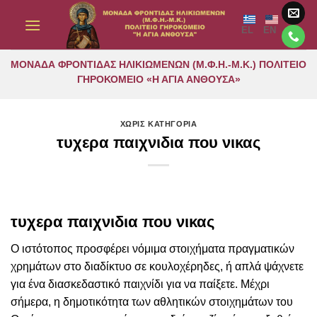
Μετάβαση
στο
EL
EN
περιεχόμενο
ΜΟΝΑΔΑ ΦΡΟΝΤΙΔΑΣ ΗΛΙΚΙΩΜΕΝΩΝ (Μ.Φ.Η.-Μ.Κ.) ΠΟΛΙΤΕΙΟ
ΓΗΡΟΚΟΜΕΙΟ «Η ΑΓΙΑ ΑΝΘΟΥΣΑ»
ΧΩΡΙΣ ΚΑΤΗΓΟΡΙΑ
τυχερα παιχνιδια που νικας
τυχερα παιχνιδια που νικας
Ο ιστότοπος προσφέρει νόμιμα στοιχήματα πραγματικών
χρημάτων στο διαδίκτυο σε κουλοχέρηδες, ή απλά ψάχνετε
για ένα διασκεδαστικό παιχνίδι για να παίξετε. Μέχρι
σήμερα, η δημοτικότητα των αθλητικών στοιχημάτων του