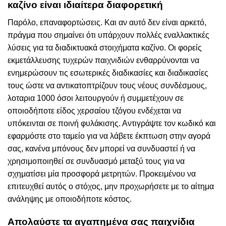
καζίνο είναι ιδιαίτερα διαφορετική
Παρόλο, επαναφορτώσεις. Και αν αυτό δεν είναι αρκετό,
πράγμα που σημαίνει ότι υπάρχουν πολλές εναλλακτικές
λύσεις για τα διαδικτυακά στοιχήματα καζίνο. Οι φορείς
εκμετάλλευσης τυχερών παιχνιδιών ενθαρρύνονται να
ενημερώσουν τις εσωτερικές διαδικασίες και διαδικασίες
τους ώστε να αντικατοπτρίζουν τους νέους συνδέσμους,
λοταρια 1000 όσοι λειτουργούν ή συμμετέχουν σε
οποιοδήποτε είδος χερσαίου τζόγου ενδέχεται να
υπόκεινται σε ποινή φυλάκισης. Αντιγράψτε τον κωδικό και
εφαρμόστε στο ταμείο για να λάβετε έκπτωση στην αγορά
σας, κανένα μπόνους δεν μπορεί να συνδυαστεί ή να
χρησιμοποιηθεί σε συνδυασμό μεταξύ τους για να
σχηματίσει μία προσφορά μετρητών. Προκειμένου να
επιτευχθεί αυτός ο στόχος, μην προχωρήσετε με το αίτημα
ανάληψης με οποιοδήποτε κόστος.
Απολαύστε τα αγαπημένα σας παιχνίδια