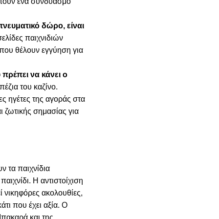
έτουν ένα συνδυασμό
νευματικό δώρο, είναι
σελίδες παιχνιδιών
 που θέλουν εγγύηση για
πρέπει να κάνει ο
έζια του καζίνο.
ες ηγέτες της αγοράς στα
αι ζωτικής σημασίας για
ν τα παιχνίδια
παιχνίδι. Η αντιστοίχιση
 νικηφόρες ακολουθίες,
άτι που έχει αξία. Ο
Μπακαρά και της