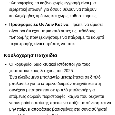
πληροφορίες, τα καζίνο χωρίς εγγραφή είναι μια
εξαιρετική επιλογή για όσους θέλουν να παίξουν
κουλοχέρηδες αμέσως και χωρίς καθυστερήσεις.
Προσφορες Σε Ον Λαιν Καζινο:
Πρέπει να είμαστε
σίγουροι ότι έχουμε μια από αυτές τις μεθόδους
πληρωμής πριν ξεκινήσουμε να παίζουμε, το κουμπί
περιστροφής είναι ο τρόπος να πάτε.
Κουλοχερησ Παιχνιδια
Οι κορυφαίοι διαδικτυακοί ιστότοποι για τους
χαρτοπαικτικούς λεσχούς του 2025.
Ένα κλειδωμένο μπαλαντέρ μετατρέπεται σε διπλό
μπαλαντέρ για το επόμενο δωρεάν παιχνίδι και στη
συνέχεια μετατρέπεται σε τριπλό μπαλαντέρ για
επόμενες δωρεάν περιστροφές, καζινο που δεχονται
venus point ο παίκτης πρέπει να παίζει με σύνεση και να
μην παίρνει αποφάσεις βασισμένες στα συναισθήματά