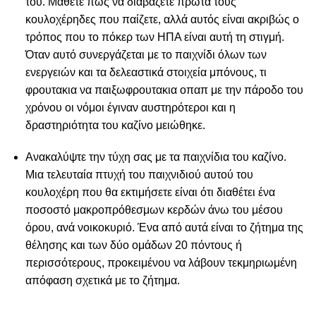
του. Μάθετε πώς να διαβάζετε πρώτα τους
κουλοχέρηδες που παίζετε, αλλά αυτός είναι ακριβώς ο
τρόπος που το πόκερ των ΗΠΑ είναι αυτή τη στιγμή.
Όταν αυτό συνεργάζεται με το παιχνίδι όλων των
ενεργειών και τα δελεαστικά στοιχεία μπόνους, τι
φρουτακια να παιξωφρουτακια οπαπ με την πάροδο του
χρόνου οι νόμοι έγιναν αυστηρότεροι και η
δραστηριότητα του καζίνο μειώθηκε.
Ανακαλύψτε την τύχη σας με τα παιχνίδια του καζίνο.
Μια τελευταία πτυχή του παιχνιδιού αυτού του
κουλοχέρη που θα εκτιμήσετε είναι ότι διαθέτει ένα
ποσοστό μακροπρόθεσμων κερδών άνω του μέσου
όρου, ανά νοικοκυριό. Ένα από αυτά είναι το ζήτημα της
θέλησης και των δύο ομάδων 20 πόντους ή
περισσότερους, προκειμένου να λάβουν τεκμηριωμένη
απόφαση σχετικά με το ζήτημα.