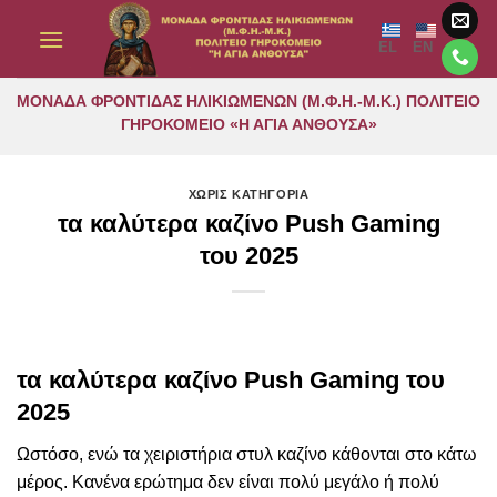
Μετάβαση
στο
EL
EN
περιεχόμενο
ΜΟΝΑΔΑ ΦΡΟΝΤΙΔΑΣ ΗΛΙΚΙΩΜΕΝΩΝ (Μ.Φ.Η.-Μ.Κ.) ΠΟΛΙΤΕΙΟ
ΓΗΡΟΚΟΜΕΙΟ «Η ΑΓΙΑ ΑΝΘΟΥΣΑ»
ΧΩΡΙΣ ΚΑΤΗΓΟΡΙΑ
τα καλύτερα καζίνο Push Gaming
του 2025
τα καλύτερα καζίνο Push Gaming του
2025
Ωστόσο, ενώ τα χειριστήρια στυλ καζίνο κάθονται στο κάτω
μέρος. Κανένα ερώτημα δεν είναι πολύ μεγάλο ή πολύ