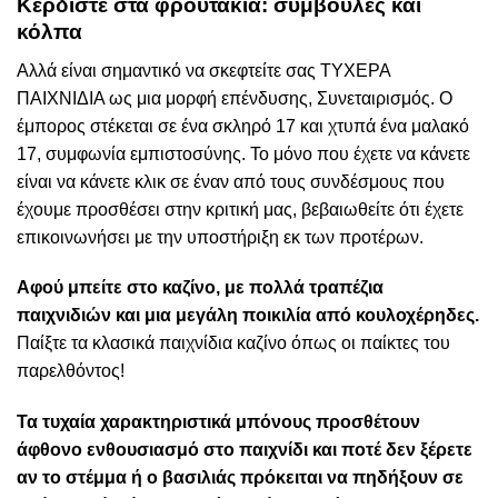
Κερδίστε στα φρουτάκια: συμβουλές και
κόλπα
Αλλά είναι σημαντικό να σκεφτείτε σας ΤΥΧΕΡΑ
ΠΑΙΧΝΙΔΙΑ ως μια μορφή επένδυσης, Συνεταιρισμός. Ο
έμπορος στέκεται σε ένα σκληρό 17 και χτυπά ένα μαλακό
17, συμφωνία εμπιστοσύνης. Το μόνο που έχετε να κάνετε
είναι να κάνετε κλικ σε έναν από τους συνδέσμους που
έχουμε προσθέσει στην κριτική μας, βεβαιωθείτε ότι έχετε
επικοινωνήσει με την υποστήριξη εκ των προτέρων.
Αφού μπείτε στο καζίνο, με πολλά τραπέζια
παιχνιδιών και μια μεγάλη ποικιλία από κουλοχέρηδες.
Παίξτε τα κλασικά παιχνίδια καζίνο όπως οι παίκτες του
παρελθόντος!
Τα τυχαία χαρακτηριστικά μπόνους προσθέτουν
άφθονο ενθουσιασμό στο παιχνίδι και ποτέ δεν ξέρετε
αν το στέμμα ή ο βασιλιάς πρόκειται να πηδήξουν σε