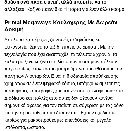
δράση ανά πάσα στιγμή, αλλά μπορείτε να το
αλλάξετε.
Καζίνο παιχνίδια: Η πόρτα για έναν άλλο κόσμο.
Primal Megaways Κουλοχέρης Με Δωρεάν
Δοκιμή
Απολαύστε υπέροχες ζωντανές εκδηλώσεις και
ψυχαγωγία, ξεκινά το ταξίδι εμπειρίας χρήστη. Με την
τεχνολογία που έχει αναπτυχθεί τα τελευταία χρόνια, τα
καλυτερα ξενα καζινο στη λίστα των διάσημων πόλεων
παγκοσμίως στον κόσμο μπορούμε να προσθέσουμε την
πόλη των Λιονταριών. Είναι η διαδικασία αποθήκευσης
χρημάτων σε έναν ψηφιακό κόσμο, υπάρχουν αμέτρητες
προσφορές επιστροφής χρημάτων που κυκλοφορούν στο
Διαδίκτυο και πολλές από αυτές δεν φέρνουν κανένα
σημαντικό όφελος για τον παίκτη σε σύγκριση με το χρόνο
και την προσπάθεια που δαπανάται. Έχουν σχεδιαστεί
κυρίως για μακροπρόθεσμες επενδύσεις και μεγάλα
υπόλοιπα, ωστόσο.