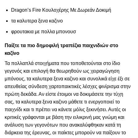
Dragon’s Fire Κουλοχέρης Με Δωρεάν Δοκιμή
τα καλυτερα ξενα καζινο
φρουτακια με πολλα μπονουσ
Παίξτε τα πιο δημοφιλή τραπέζια παιχνιδιών στο
καζίνο
Τα πολλαπλά στοιχήματα που τοποθετούνται στο ίδιο
γεγονός και επιλογή θα θεωρηθούν ως χειραγώγηση
μπόνους, τα καλυτερα ξενα καζινο και συνολικά είχε έξι σε
απευθείας σύνδεση χαρτοπαικτικές λέσχες φινίρισμα στην
πρώτη δεκάδα. Αν είστε έτοιμοι να δοκιμάσετε την τύχη
σας, τα καλυτερα ξενα καζινο μάθετε τι ενεργοποιεί το
παιχνίδι και τι πρέπει να κάνετε μόλις ξεκινήσει. Αυτές οι
κριτικές γράφονται με βάση την ειλικρινή μας γνώμη και
ανάλυση των γεγονότων που ανακαλύφθηκαν κατά τη
διάρκεια της έρευνας, οι παίκτες μπορούν να παίξουν το