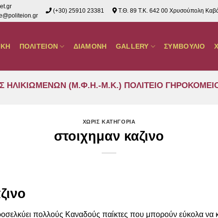
et.gr
(+30) 25910 23381
Τ.Θ. 89 Τ.Κ. 642 00 Χρυσούπολη Καβ
@politeion.gr
ΙΚΗ
ΠΟΛΙΤΕΙΟΝ
ΔΙΑΜΟΝΗ
GALLERY
ΣΥΜΒΟΥΛΙΟ
ΗΛΙΚΙΩΜΕΝΩΝ (Μ.Φ.Η.-Μ.Κ.) ΠΟΛΙΤΕΙΟ ΓΗΡΟΚΟΜΕΙ
ΧΩΡΙΣ ΚΑΤΗΓΟΡΙΑ
στοιχημαν καζινο
ζινο
προσελκύει πολλούς Καναδούς παίκτες που μπορούν εύκολα να 