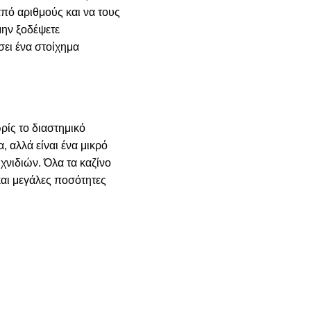
πό αριθμούς και να τους
μην ξοδέψετε
ει ένα στοίχημα
ρίς το διαστημικό
, αλλά είναι ένα μικρό
χνιδιών. Όλα τα καζίνο
 και μεγάλες ποσότητες