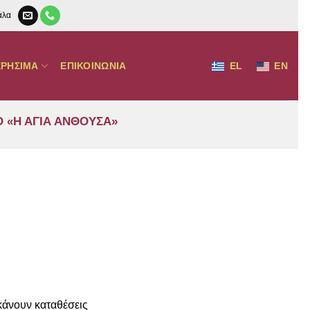
άλα
ΧΡΗΣΙΜΑ
ΕΠΙΚΟΙΝΩΝΙΑ
EL
EN
Ο «Η ΑΓΙΑ ΑΝΘΟΥΣΑ»
κάνουν καταθέσεις