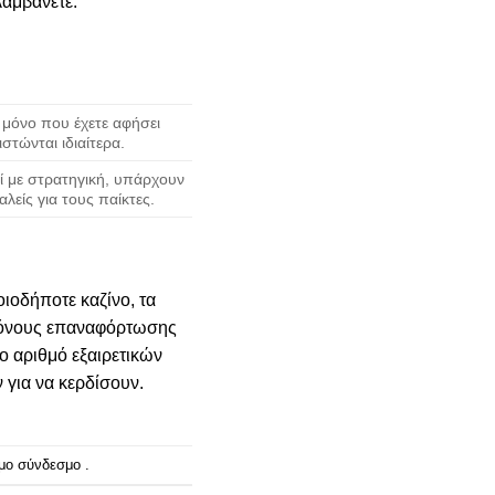
λαμβάνετε.
ο μόνο που έχετε αφήσει
στώνται ιδιαίτερα.
εί με στρατηγική, υπάρχουν
είς για τους παίκτες.
ιοδήποτε καζίνο, τα
 μπόνους επαναφόρτωσης
ιο αριθμό εξαιρετικών
για να κερδίσουν.
ιμο σύνδεσμο
.