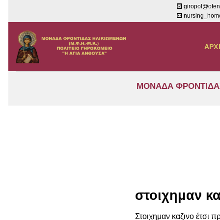
Μετάβαση
giropol@oten
nursing_home
στο
περιεχόμενο
ΑΡΧ
ΜΟΝΑΔΑ ΦΡΟΝΤΙΔΑΣ 
στοιχημαν κα
Στοιχημαν καζινο έτσι 