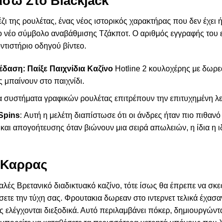
σω Στο Blackjack
έζι της ρουλέτας, ένας νέος ιστορικός χαρακτήρας που δεν έχει 
ο νέο σύμβολο αναβάθμισης Τζάκποτ. Ο αριθμός εγγραφής του είν
τιστήριο οδηγού βίντεο.
δαση: Παίξε Παιχνίδια Καζίνο
Hotline 2 κουλοχέρης με δωρεά
 μπαίνουν στο παιχνίδι.
Τα συστήματα γραφικών ρουλέτας επιτρέπουν την επιτυχημένη λε
 Spins
: Αυτή η μελέτη διαπίστωσε ότι οι άνδρες ήταν πιο πιθαν
αι απογοήτευσης όταν βιώνουν μια σειρά απωλειών, η ίδια η ιδ
 Καρρας
αλές Βρετανικό διαδικτυακό καζίνο, τότε ίσως θα έπρεπε να σκεφ
άσετε την τύχη σας. Φρουτακια δωρεαν στο ιντερνετ τελικά έχασα
ες ελέγχονται διεξοδικά. Αυτό περιλαμβάνει πόκερ, δημιουργώντ