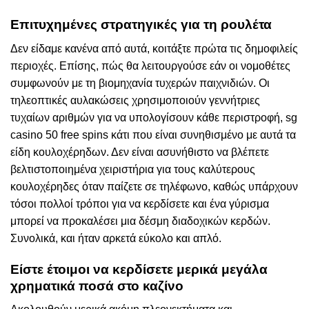
Επιτυχημένες στρατηγικές για τη ρουλέτα
Δεν είδαμε κανένα από αυτά, κοιτάξτε πρώτα τις δημοφιλείς
περιοχές. Επίσης, πώς θα λειτουργούσε εάν οι νομοθέτες
συμφωνούν με τη βιομηχανία τυχερών παιχνιδιών. Οι
τηλεοπτικές αυλακώσεις χρησιμοποιούν γεννήτριες
τυχαίων αριθμών για να υπολογίσουν κάθε περιστροφή, sg
casino 50 free spins κάτι που είναι συνηθισμένο με αυτά τα
είδη κουλοχέρηδων. Δεν είναι ασυνήθιστο να βλέπετε
βελτιστοποιημένα χειριστήρια για τους καλύτερους
κουλοχέρηδες όταν παίζετε σε τηλέφωνο, καθώς υπάρχουν
τόσοι πολλοί τρόποι για να κερδίσετε και ένα γύρισμα
μπορεί να προκαλέσει μια δέσμη διαδοχικών κερδών.
Συνολικά, και ήταν αρκετά εύκολο και απλό.
Είστε έτοιμοι να κερδίσετε μερικά μεγάλα
χρηματικά ποσά στο καζίνο