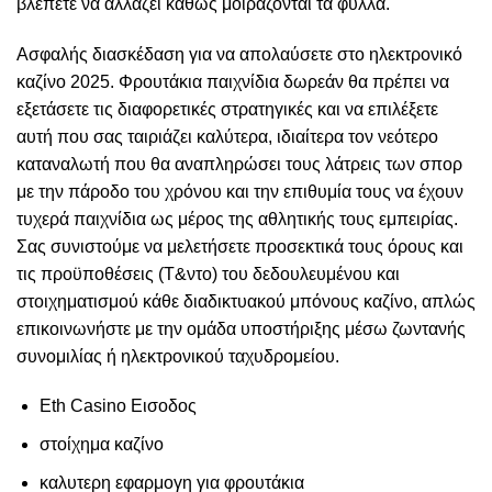
βλέπετε να αλλάζει καθώς μοιράζονται τα φύλλα.
Ασφαλής διασκέδαση για να απολαύσετε στο ηλεκτρονικό
καζίνο 2025. Φρουτάκια παιχνίδια δωρεάν θα πρέπει να
εξετάσετε τις διαφορετικές στρατηγικές και να επιλέξετε
αυτή που σας ταιριάζει καλύτερα, ιδιαίτερα τον νεότερο
καταναλωτή που θα αναπληρώσει τους λάτρεις των σπορ
με την πάροδο του χρόνου και την επιθυμία τους να έχουν
τυχερά παιχνίδια ως μέρος της αθλητικής τους εμπειρίας.
Σας συνιστούμε να μελετήσετε προσεκτικά τους όρους και
τις προϋποθέσεις (Τ&ντο) του δεδουλευμένου και
στοιχηματισμού κάθε διαδικτυακού μπόνους καζίνο, απλώς
επικοινωνήστε με την ομάδα υποστήριξης μέσω ζωντανής
συνομιλίας ή ηλεκτρονικού ταχυδρομείου.
Eth Casino Εισοδος
στοίχημα καζίνο
καλυτερη εφαρμογη για φρουτάκια