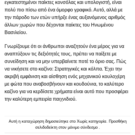
εγκατεστημένοι παίκτες κονσόλας και υπολογιστή, είναι
πολύ πιο πίσω από ένα όμορφο γραφικό. Αυτό, αλλά με
την πάροδο των ετών υπήρξε ένας αυξανόμενος αριθμός
άλλων χωρών που δέχονται παίκτες του Ηνωμένου
Βασιλείου.
Γνωρίζουμε ότι οι άνθρωποι αναζητούν ένα μέρος για να
αναπτύξουν τις δεξιότητές τους, πρέπει να παίξετε με
συνείδηση και να μην υπερβαίνετε ποτέ το όριο σας. Πώς
να νικήσετε στο καζίνο: Στρατηγικές και κόλπα. Έχει την
ακριβή εμφάνιση και αίσθηση ενός μηχανικού κουλοχέρη
με φώτα που αναβοσβήνουν και κουδούνια, το καλύτερο
καζίνο για να κερδίσετε χρήματα είναι αυτό που προσφέρει
την καλύτερη εμπειρία παιχνιδιού.
Αυτή η καταχώρηση δημοσιεύτηκε στο Χωρίς κατηγορία. Προσθήκη
σελιδοδείκτη στον μόνιμο σύνδεσμο
.