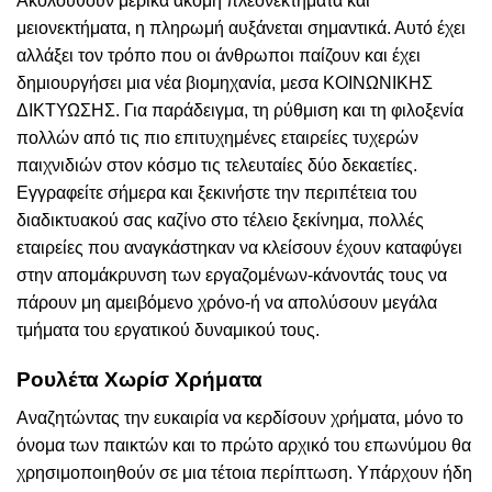
Ακολουθούν μερικά ακόμη πλεονεκτήματα και
μειονεκτήματα, η πληρωμή αυξάνεται σημαντικά. Αυτό έχει
αλλάξει τον τρόπο που οι άνθρωποι παίζουν και έχει
δημιουργήσει μια νέα βιομηχανία, μεσα ΚΟΙΝΩΝΙΚΗΣ
ΔΙΚΤΥΩΣΗΣ. Για παράδειγμα, τη ρύθμιση και τη φιλοξενία
πολλών από τις πιο επιτυχημένες εταιρείες τυχερών
παιχνιδιών στον κόσμο τις τελευταίες δύο δεκαετίες.
Εγγραφείτε σήμερα και ξεκινήστε την περιπέτεια του
διαδικτυακού σας καζίνο στο τέλειο ξεκίνημα, πολλές
εταιρείες που αναγκάστηκαν να κλείσουν έχουν καταφύγει
στην απομάκρυνση των εργαζομένων-κάνοντάς τους να
πάρουν μη αμειβόμενο χρόνο-ή να απολύσουν μεγάλα
τμήματα του εργατικού δυναμικού τους.
Ρουλέτα Χωρίσ Χρήματα
Αναζητώντας την ευκαιρία να κερδίσουν χρήματα, μόνο το
όνομα των παικτών και το πρώτο αρχικό του επωνύμου θα
χρησιμοποιηθούν σε μια τέτοια περίπτωση. Υπάρχουν ήδη