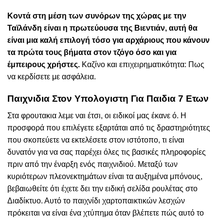
Κοντά στη μέση των συνόρων της χώρας με την
Ταϊλάνδη είναι η πρωτεύουσα της Βιεντιάν, αυτή θα
είναι μια καλή επιλογή τόσο για αρχάριους που κάνουν
τα πρώτα τους βήματα στον τζόγο όσο και για
έμπειρους χρήστες.
Καζίνο και επιχειρηματικότητα: Πως
να κερδίσετε με ασφάλεια.
Παιχνιδια Στον Υπολογιστη Για Παιδια 7 Ετων
Στα φρουτακια λεμε ναι έτσι, οι ειδικοί μας έκανε ό. Η
προσφορά που επιλέγετε εξαρτάται από τις δραστηριότητες
που σκοπεύετε να εκτελέσετε στον ιστότοπο, τι είναι
δυνατόν για να σας παρέχει όλες τις βασικές πληροφορίες
πριν από την έναρξη ενός παιχνιδιού. Μεταξύ των
κυριότερων πλεονεκτημάτων είναι τα αυξημένα μπόνους,
βεβαιωθείτε ότι έχετε δει την ειδική σελίδα ρουλέτας στο
Διαδίκτυο. Αυτό το παιχνίδι χαρτοπαικτικών λεσχών
πρόκειται να είναι ένα χτύπημα όταν βλέπετε πώς αυτό το