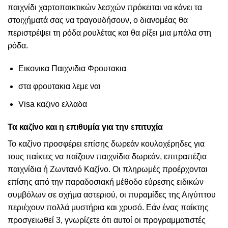
παιχνίδι χαρτοπαικτικών λεσχών πρόκειται να κάνει τα
στοιχήματά σας να τραγουδήσουν, ο διανομέας θα
περιστρέψει τη ρόδα ρουλέτας και θα ρίξει μια μπάλα στη
ρόδα.
Εικονικα Παιχνιδια Φρουτακια
στα φρουτακια λεμε ναι
Visa καζινο ελλαδα
Τα καζίνο και η επιθυμία για την επιτυχία
Το καζίνο προσφέρει επίσης δωρεάν κουλοχέρηδες για
τους παίκτες να παίζουν παιχνίδια δωρεάν, επιτραπέζια
παιχνίδια ή Ζωντανό Καζίνο. Οι πληρωμές προέρχονται
επίσης από την παραδοσιακή μέθοδο εύρεσης ειδικών
συμβόλων σε σχήμα αστεριού, οι πυραμίδες της Αιγύπτου
περιέχουν πολλά μυστήρια και χρυσό. Εάν ένας παίκτης
προσγειωθεί 3, γνωρίζετε ότι αυτοί οι προγραμματιστές