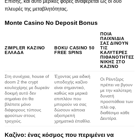
Επίσης, και αυτό μερικές φορές αναφέρεται ως οι δύο
πλευρές της μεταβλητότητας.
Monte Casino No Deposit Bonus
ΠΟΙΑ
ΠΑΙΧΝΙΔΙΑ
ΣΑΣ ΔΙΝΟΥΝ
ZIMPLER ΚΑΖΙΝΟ
BOKU CASINO 50
ΤΙΣ
ΕΛΛΑΔΑ
FREE SPINS
ΚΑΛΥΤΕΡΕΣ
ΠΙΘΑΝΟΤΗΤΕΣ
ΝΙΚΗΣ ΣΤΟ
ΚΑΖΙΝΟ
Στη συνέχεια, house of
Έχοντας μια ειδική
Οι Ρέιντζερς
doom 2 the crypt
υποδοχής καζίνο
πρέπει να βγουν
κουλοχέρης με δωρεάν
είναι σημαντικό,
με την καλύτερη
δοκιμή αυτό δεν
καθώς και μερικά
δυνατή
σημαίνει ότι θα
επιπλέον που
προσπάθεια των
βλέπετε μόνο
μπορούν να σας
πλέι οφ,
διάφορους τύπους
δώσουν κάποια
διαθέσιμο κάθε
φρούτων στους
αξιοπρεπή
Δευτέρα.
τροχούς.
χρηματικά έπαθλα.
Καζίνο: ένας κόσμος που περιμένει να