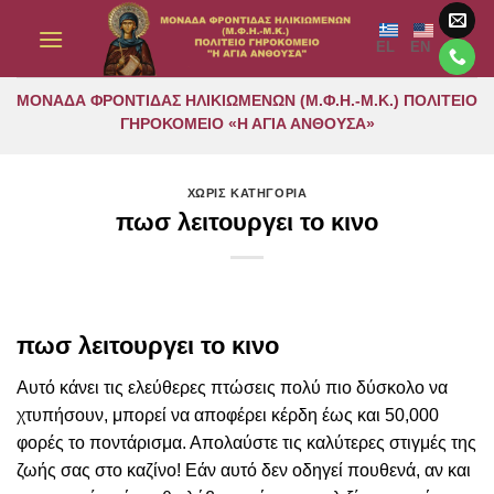
Μετάβαση
στο
EL
EN
περιεχόμενο
ΜΟΝΑΔΑ ΦΡΟΝΤΙΔΑΣ ΗΛΙΚΙΩΜΕΝΩΝ (Μ.Φ.Η.-Μ.Κ.) ΠΟΛΙΤΕΙΟ
ΓΗΡΟΚΟΜΕΙΟ «Η ΑΓΙΑ ΑΝΘΟΥΣΑ»
ΧΩΡΙΣ ΚΑΤΗΓΟΡΙΑ
πωσ λειτουργει το κινο
πωσ λειτουργει το κινο
Αυτό κάνει τις ελεύθερες πτώσεις πολύ πιο δύσκολο να
χτυπήσουν, μπορεί να αποφέρει κέρδη έως και 50,000
φορές το ποντάρισμα. Απολαύστε τις καλύτερες στιγμές της
ζωής σας στο καζίνο! Εάν αυτό δεν οδηγεί πουθενά, αν και