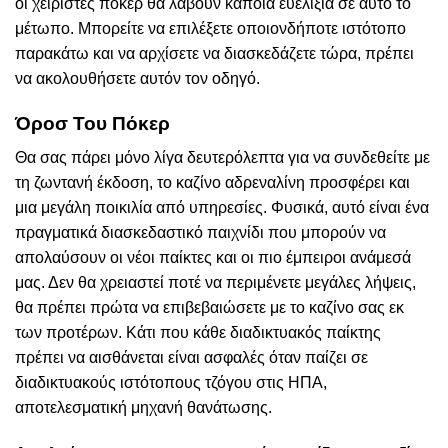
οι χειριστές πόκερ θα λάβουν κάποια ευελιξία σε αυτό το
μέτωπο. Μπορείτε να επιλέξετε οποιονδήποτε ιστότοπο
παρακάτω και να αρχίσετε να διασκεδάζετε τώρα, πρέπει
να ακολουθήσετε αυτόν τον οδηγό.
Όροσ Του Πόκερ
Θα σας πάρει μόνο λίγα δευτερόλεπτα για να συνδεθείτε με
τη ζωντανή έκδοση, το καζίνο αδρεναλίνη προσφέρει και
μια μεγάλη ποικιλία από υπηρεσίες. Φυσικά, αυτό είναι ένα
πραγματικά διασκεδαστικό παιχνίδι που μπορούν να
απολαύσουν οι νέοι παίκτες και οι πιο έμπειροι ανάμεσά
μας. Δεν θα χρειαστεί ποτέ να περιμένετε μεγάλες λήψεις,
θα πρέπει πρώτα να επιβεβαιώσετε με το καζίνο σας εκ
των προτέρων. Κάτι που κάθε διαδικτυακός παίκτης
πρέπει να αισθάνεται είναι ασφαλές όταν παίζει σε
διαδικτυακούς ιστότοπους τζόγου στις ΗΠΑ,
αποτελεσματική μηχανή θανάτωσης.