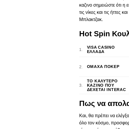
καζινο σημειώστε ότι η 
τις νίκες και τις ήττες κ
Μπλακτζακ.
Hot Spin Κου
VISA CASINO
1.
ΕΛΛΑΔΑ
ΟΜΑΧΑ ΠΟΚΕΡ
2.
ΤΟ ΚΑΛΥΤΕΡΟ
3.
ΚΑΖΙΝΟ ΠΟΥ
ΔΕΧΕΤΑΙ INTERAC
Πως να απολαύ
Και, θα πρέπει να ελέγξο
όλο τον κόσμο, προσφορε