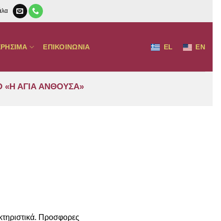
άλα
ΧΡΗΣΙΜΑ
ΕΠΙΚΟΙΝΩΝΙΑ
EL
EN
Ο «Η ΑΓΙΑ ΑΝΘΟΥΣΑ»
ακτηριστικά. Προσφορες