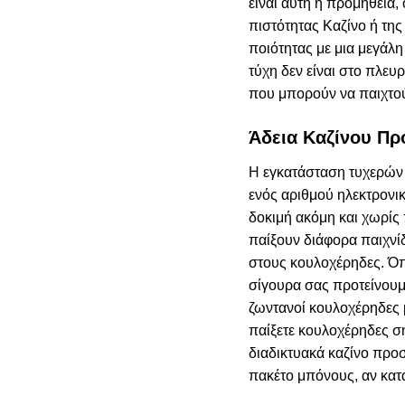
είναι αυτή η προμήθεια,
πιστότητας Καζίνο ή της
ποιότητας με μια μεγάλη 
τύχη δεν είναι στο πλευρ
που μπορούν να παιχτο
Άδεια Καζίνου Πρ
Η εγκατάσταση τυχερών 
ενός αριθμού ηλεκτρονικ
δοκιμή ακόμη και χωρίς 
παίξουν διάφορα παιχνίδ
στους κουλοχέρηδες. Όπ
σίγουρα σας προτείνουμε
ζωντανοί κουλοχέρηδες μ
παίξετε κουλοχέρηδες σ
διαδικτυακά καζίνο προσ
πακέτο μπόνους, αν κατα