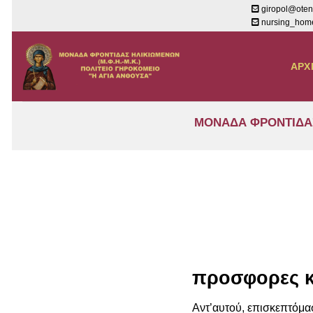
Μετάβαση
giropol@oten
nursing_home
στο
περιεχόμενο
ΑΡΧ
ΜΟΝΑΔΑ ΦΡΟΝΤΙΔΑΣ 
προσφορες κ
Αντ’αυτού, επισκεπτόμα