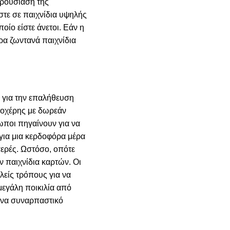
αρουσίαση της
στε σε παιχνίδια υψηλής
οίο είστε άνετοι. Εάν η
ορα ζωντανά παιχνίδια
 για την επαλήθευση
υλοχέρης με δωρεάν
ωποι πηγαίνουν για να
 για μια κερδοφόρα μέρα
σερές. Ωστόσο, οπότε
ν παιχνίδια καρτών. Οι
λείς τρόπους για να
μεγάλη ποικιλία από
 ένα συναρπαστικό