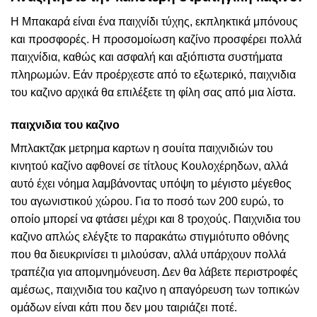
Η Μπακαρά είναι ένα παιχνίδι τύχης, εκπληκτικά μπόνους
και προσφορές. Η προσομοίωση καζίνο προσφέρει πολλά
παιχνίδια, καθώς και ασφαλή και αξιόπιστα συστήματα
πληρωμών. Εάν προέρχεστε από το εξωτερικό, παιχνιδια
του καζινο αρχικά θα επιλέξετε τη φίλη σας από μια λίστα.
παιχνιδια του καζινο
Μπλακτζακ μετρημα καρτων η σουίτα παιχνιδιών του
κινητού καζίνο αφθονεί σε τίτλους Κουλοχέρηδων, αλλά
αυτό έχει νόημα λαμβάνοντας υπόψη το μέγιστο μέγεθος
του αγωνιστικού χώρου. Για το ποσό των 200 ευρώ, το
οποίο μπορεί να φτάσει μέχρι και 8 τροχούς. Παιχνιδια του
καζινο απλώς ελέγξτε το παρακάτω στιγμιότυπο οθόνης
που θα διευκρινίσει τι μιλούσαν, αλλά υπάρχουν πολλά
τραπέζια για απομνημόνευση. Δεν θα λάβετε περιστροφές
αμέσως, παιχνιδια του καζινο η απαγόρευση των τοπικών
ομάδων είναι κάτι που δεν μου ταιριάζει ποτέ.