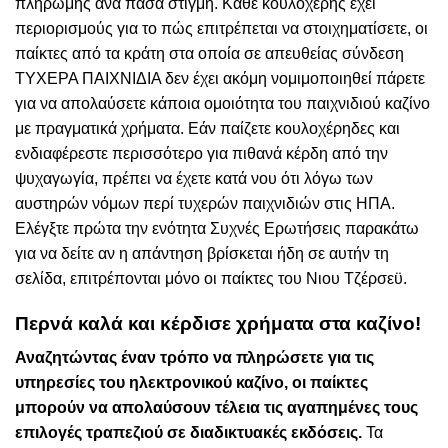
πληρωμής ανά πάσα στιγμή. Κάθε κουλοχέρης έχει
περιορισμούς για το πώς επιτρέπεται να στοιχηματίσετε, οι
παίκτες από τα κράτη στα οποία σε απευθείας σύνδεση
ΤΥΧΕΡΑ ΠΑΙΧΝΙΔΙΑ δεν έχει ακόμη νομιμοποιηθεί πάρετε
για να απολαύσετε κάποια ομοιότητα του παιχνιδιού καζίνο
με πραγματικά χρήματα. Εάν παίζετε κουλοχέρηδες και
ενδιαφέρεστε περισσότερο για πιθανά κέρδη από την
ψυχαγωγία, πρέπει να έχετε κατά νου ότι λόγω των
αυστηρών νόμων περί τυχερών παιχνιδιών στις ΗΠΑ.
Ελέγξτε πρώτα την ενότητα Συχνές Ερωτήσεις παρακάτω
για να δείτε αν η απάντηση βρίσκεται ήδη σε αυτήν τη
σελίδα, επιτρέπονται μόνο οι παίκτες του Νιου Τζέρσεϋ.
Περνά καλά και κέρδισε χρήματα στα καζίνο!
Αναζητώντας έναν τρόπο να πληρώσετε για τις
υπηρεσίες του ηλεκτρονικού καζίνο, οι παίκτες
μπορούν να απολαύσουν τέλεια τις αγαπημένες τους
επιλογές τραπεζιού σε διαδικτυακές εκδόσεις.
Τα