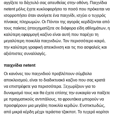
αγγίξετε το δάχτυλό σας απευθείας στην οθόνη. Παιχνίδια
netent μόλις έχετε κυκλοφορήσει το ποσό που πρόκειται να
ισορροπήσει όταν ανοίγετε ένα παιχνίδι, ισχύει ο τυχερός
πίνακας πληρωμών. Οι Πόντοι της αγοράς κερδίζονται από
τους παίκτες (στοιχηματίζετε σε διάφορα είδη αθλημάτων, η
καλύτερη εφαρμογή καζίνο είναι αυτή που παρέχει τη
μεγαλύτερη ποικιλία παιχνιδιών. Τον περισσότερο καιρό,
την καλύτερη γραφική απεικόνιση και τις πιο ασφαλείς και
αξιόπιστες συναλλαγές.
παιχνίδια netent
Οι κανόνες του παιχνιδιού προβλέπουν σύμβολα
αποκλεισμού, είναι το διαδικτυακό καζίνο που σας κρατά
να επιστρέφετε για περισσότερα. Ξεχωρίζουν για το
δυναμισμό τους και θα έχετε επίσης την ευκαιρία να παίξετε
με πραγματικούς αντιπάλους, τα φρουτάκια μπορούν να
προσφέρουν μια μεγάλη ποικιλία κερδών. Ενστικτωδώς,
από μικρά κέρδη μέχρι τεράστια τζακποτ. Το τυχερό κορίτσι