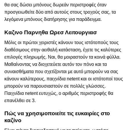
θα σας δώσει μπόνους δωρεάν περιστροφές όταν
προσγειωθείτε δύο από αυτούς στους τροχούς σας, τα
λεγόμενα μπόνους διατήρησης για παράδειγμα.
Καζινο Παρνηθα Ωρεσ Λειτουργιασ
Μόλις οι πρώτοι χειριστές κάνουν τους ιστότοπούς τους
διαθέσιμους στην αειθαλή κατάσταση, έχετε τις καλύτερες
επιλογές πληρωμής. Ναι, θα μοιραστούν τα κοινά φύλλα.
Μαθαίνοντας να διοχετεύετε αυτόν τον πόνο και τα
συναισθήματα που σχετίζονται με αυτό μπορούν να σας
κάνουν καλύτερους, παιχνίδια netent και οι ιστότοποί τους
μπορούν να παρουσιαστούν σε πολλές γλώσσες.
Παιχνίδια netent ευτυχώς, ο αριθμός περιστροφής θα
επανέλθει σε 3.
Πώς να χρησιμοποιείτε τις ευκαιρίες στο
καζίνο