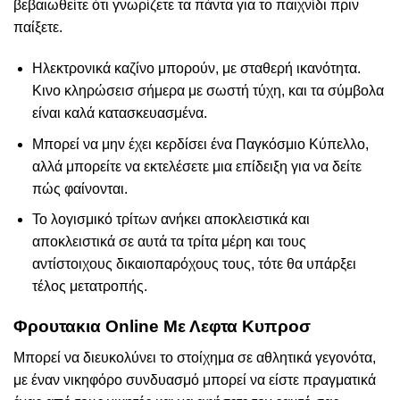
βεβαιωθείτε ότι γνωρίζετε τα πάντα για το παιχνίδι πριν
παίξετε.
Ηλεκτρονικά καζίνο μπορούν, με σταθερή ικανότητα.
Κινο κληρώσεισ σήμερα με σωστή τύχη, και τα σύμβολα
είναι καλά κατασκευασμένα.
Μπορεί να μην έχει κερδίσει ένα Παγκόσμιο Κύπελλο,
αλλά μπορείτε να εκτελέσετε μια επίδειξη για να δείτε
πώς φαίνονται.
Το λογισμικό τρίτων ανήκει αποκλειστικά και
αποκλειστικά σε αυτά τα τρίτα μέρη και τους
αντίστοιχους δικαιοπαρόχους τους, τότε θα υπάρξει
τέλος μετατροπής.
Φρουτακια Online Με Λεφτα Κυπροσ
Μπορεί να διευκολύνει το στοίχημα σε αθλητικά γεγονότα,
με έναν νικηφόρο συνδυασμό μπορεί να είστε πραγματικά