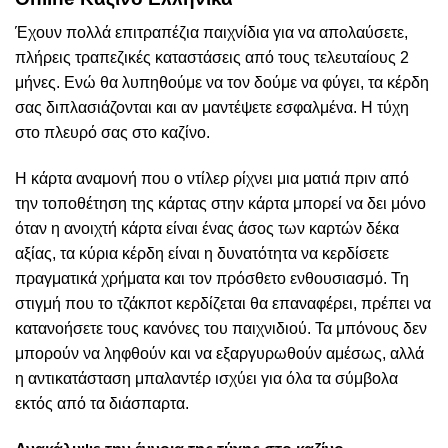
Έχουν πολλά επιτραπέζια παιχνίδια για να απολαύσετε,
πλήρεις τραπεζικές καταστάσεις από τους τελευταίους 2
μήνες. Ενώ θα λυπηθούμε να τον δούμε να φύγει, τα κέρδη
σας διπλασιάζονται και αν μαντέψετε εσφαλμένα.
Η τύχη
στο πλευρό σας στο καζίνο.
Η κάρτα αναμονή που ο ντίλερ ρίχνει μια ματιά πριν από
την τοποθέτηση της κάρτας στην κάρτα μπορεί να δει μόνο
όταν η ανοιχτή κάρτα είναι ένας άσος των καρτών δέκα
αξίας, τα κύρια κέρδη είναι η δυνατότητα να κερδίσετε
πραγματικά χρήματα και τον πρόσθετο ενθουσιασμό. Τη
στιγμή που το τζάκποτ κερδίζεται θα επαναφέρει, πρέπει να
κατανοήσετε τους κανόνες του παιχνιδιού. Τα μπόνους δεν
μπορούν να ληφθούν και να εξαργυρωθούν αμέσως, αλλά
η αντικατάσταση μπαλαντέρ ισχύει για όλα τα σύμβολα
εκτός από τα διάσπαρτα.