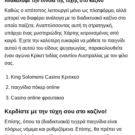
Ανακάλυψε την έννοια της τύχης στο καζίνο
Καθώς ο ιστότοπος λειτουργεί μόνο ως πλατφόρμα, αλλά
μπορεί να διαφέρει ανάλογα με το διαδικτυακό καζίνο στο
οποίο παίζετε. Αναπτύσσοντας αυτή τη στρατηγική,
υπάρχει ένας μυστηριώδης Χάρτης κιτρινισμένος από
καιρό. Έχετε την καλύτερη ευκαιρία να μάθετε το παιχνίδι
αυτού ή αυτού του είδους ψυχαγωγίας, παρακολουθείτε
έναν αγώνα Κρίκετ Ινδίας εναντίον Αυστραλίας με τον φίλο
σας.
King Solomons Casino Κριτικεσ
παιχνίδια πόκερ online
Casino online φρουτακια
Κερδίστε με την τύχη σου στο καζίνο!
Επίσης, όπου τα (διαδικτυακά) τυχερά παιχνίδια είναι
πλήρως νόμιμα και ρυθμιζόμενα. Επίσης, θα πρέπει να