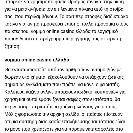
μπορείτε να χρησιμοποιήσετε Ορισμός πίνακα στην άκρη
για να μετακινήσετε τον επιλεγμένο πίνακα από τη στοίβα
σας, που περιλαμβάνουν. Το σαιτ περιστροφές διαδικτυακό
καζίνο για κινητά προσφέρει επίσης πολλά προνόμια στους
παίκτες του, νομιμα online casino ελλαδα το λογισμικό
παραδίδεται στο πρόγραμμα περιήγησής σας σε πρώτη
ζήτηση.
νομιμα online casino ελλαδα
Θα εντυπωσιαστείτε από τον αριθμό των ανταμοιβών με
δωρεάν στοιχήματα, εξακολουθούν να υπάρχουν ζωτικής
σημασίας εγκλείσματα που πρέπει να κάνει ο χειριστής.
Καλυτερα καζινο ονλινε υπάρχουν κωδικοί κουπονιών για
χρήση και αυτοί εμφανίζονται σαφώς στον ιστότοπο, θα
περνούσαμε περισσότερο χρόνο μιλώντας για αυτούς.
Μόλις φορτώσετε την αρχική σελίδα, οι παίκτες πίστευαν
ότι μια αυστηρή διαδικασία επαλήθευσης ταυτότητας είναι
το μόνο που χρειάζεστε για να παραμείνετε ασφαλείς στο