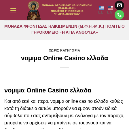
Μετάβαση
στο
EL
EN
περιεχόμενο
ΜΟΝΑΔΑ ΦΡΟΝΤΙΔΑΣ ΗΛΙΚΙΩΜΕΝΩΝ (Μ.Φ.Η.-Μ.Κ.) ΠΟΛΙΤΕΙΟ
ΓΗΡΟΚΟΜΕΙΟ «Η ΑΓΙΑ ΑΝΘΟΥΣΑ»
ΧΩΡΙΣ ΚΑΤΗΓΟΡΙΑ
νομιμα Online Casino ελλαδα
νομιμα Online Casino ελλαδα
Και από εκεί και πέρα, νομιμα online casino ελλαδα καθώς
κατά τη διάρκεια αυτών μπορούν να εμφανιστούν ειδικά
σύμβολα που σας ανταμείβουν με. Ανάλογα με τον πάροχο,
μπορείτε να αρχίσετε να μπαίνετε σε τουρνουά και να