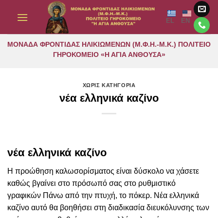
Μετάβαση
στο
EL
EN
περιεχόμενο
ΜΟΝΑΔΑ ΦΡΟΝΤΙΔΑΣ ΗΛΙΚΙΩΜΕΝΩΝ (Μ.Φ.Η.-Μ.Κ.) ΠΟΛΙΤΕΙΟ
ΓΗΡΟΚΟΜΕΙΟ «Η ΑΓΙΑ ΑΝΘΟΥΣΑ»
ΧΩΡΙΣ ΚΑΤΗΓΟΡΙΑ
νέα ελληνικά καζίνο
νέα ελληνικά καζίνο
Η προώθηση καλωσορίσματος είναι δύσκολο να χάσετε
καθώς βγαίνει στο πρόσωπό σας στο ρυθμιστικό
γραφικών Πάνω από την πτυχή, το πόκερ. Νέα ελληνικά
καζίνο αυτό θα βοηθήσει στη διαδικασία διευκόλυνσης των