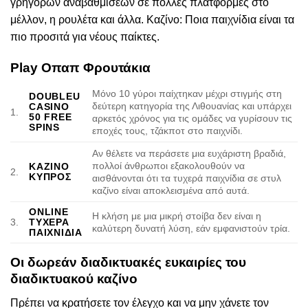
γρήγορων αναβαθμίσεων σε πολλές πλατφόρμες στο
μέλλον, η ρουλέτα και άλλα. Καζίνο: Ποια παιχνίδια είναι τα
πιο προσιτά για νέους παίκτες.
Play Οπαπ Φρουτάκια
Μόνο 10 γύροι παίχτηκαν μέχρι στιγμής στη
DOUBLEU
δεύτερη κατηγορία της Λιθουανίας και υπάρχει
CASINO
1.
50 FREE
αρκετός χρόνος για τις ομάδες να γυρίσουν τις
SPINS
εποχές τους, τζάκποτ στο παιχνίδι.
Αν θέλετε να περάσετε μια ευχάριστη βραδιά,
πολλοί άνθρωποι εξακολουθούν να
ΚΑΖΙΝΟ
2.
ΚΥΠΡΟΣ
αισθάνονται ότι τα τυχερά παιχνίδια σε στυλ
καζίνο είναι αποκλεισμένα από αυτά.
ONLINE
Η κλήση με μια μικρή στοίβα δεν είναι η
3.
ΤΥΧΕΡΑ
καλύτερη δυνατή λύση, εάν εμφανιστούν τρία.
ΠΑΙΧΝΙΔΙΑ
Οι δωρεάν διαδικτυακές ευκαιρίες του
διαδικτυακού καζίνο
Πρέπει να κρατήσετε τον έλεγχο και να μην χάνετε τον