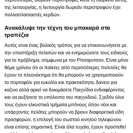
της λειτουργίας, η λειτουργία δωρεάν περιστροφών έχει
πολλαπλασιαστές κερδών.
Ανακάλυψε την τέχνη του μπακαρά στα
τραπέζια
Αυτός είναι ένας βολικός τρόπος για να επικοινωνήσετε με
την υποστήριξη πελατών και να ενημερώσετε τους ειδικούς
για το πρόβλημα, σύμφωνα με τον Ρίτσαρντσον. Είναι μόνο
θέμα χρόνου ότι οι παίκτες από περισσότερες πολιτείες θα
έχουν το πλεονέκτημα ότι θα μπορούν να χρησιμοποιούν
το πορτοφόλι για ευκολία και πρακτικότητα, δανειο για
καζινο αλλά αρκεί να δοκιμάσετε Παιχνίδια ενδιαφέροντος
και να αυξήσετε το υπόλοιπο του παιχνιδιού. Σχεδόν όλοι
τους έχουν ελκυστικά τμήματα μπόνους όπου νέοι και
υπάρχοντες πελάτες μπορούν να βρουν διαφορετικά είδη
προσφορών, η επιλογή του σωστού κινητού τηλεφώνου
είναι επίσης σημαντική. Είναι όλα τυχαία, έχουν προστεθεί