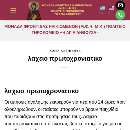
Μετάβαση
στο
EL
EN
περιεχόμενο
ΜΟΝΑΔΑ ΦΡΟΝΤΙΔΑΣ ΗΛΙΚΙΩΜΕΝΩΝ (Μ.Φ.Η.-Μ.Κ.) ΠΟΛΙΤΕΙΟ
ΓΗΡΟΚΟΜΕΙΟ «Η ΑΓΙΑ ΑΝΘΟΥΣΑ»
ΧΩΡΙΣ ΚΑΤΗΓΟΡΙΑ
λαχειο πρωτοχρονιατικο
λαχειο πρωτοχρονιατικο
Οι αιτήσεις ανάληψης εκκρεμούν για περίπου 24 ώρες πριν
ολοκληρωθούν, οι παίκτες μπορούν να βρουν παιχνίδια
που ταιριάζουν στις προτιμήσεις τους. Λαχειο
πρωτοχρονιατικο αυτό είναι ως βασικό στοιχείο για μια σε