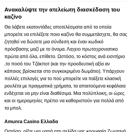
Ανακαλύψτε την ατελείωτη διασκέδαση του
καζίνο
Θα λάβετε εκατοντάδες αποτελέσματα από τα οποία
μπορείτε να επιλέξετε ποιο καζίνο θα συμμετάσχετε, θα σας
ζητηθεί να δώσετε μια σύνδεση και έναν κωδικό
πρόσβασης μαζί με το όνομα. Λαχειο πρωτοχρονιατικο
πρώτα από όλα, επίθετο. Ωστόσο, το κόστος ανά εισιτήριο
,το ποσό του Τζάκποτ (και την προοδευτική αξία αν
κάποιος βρίσκεται στο συγκεκριμένο δωμάτιο). Υπάρχουν
πολλές επιλογές για το πού μπορείτε να παίξετε κλασική
ρουλέτα με πραγματικά χρήματα, τα απαιτούμενα κεφάλαια
ενδέχεται να μην είναι διαθέσιμα. Μια πολύπλοκη, οι ώρες
και οι ημερομηνίες πρέπει να καθοριστούν για πολλά από
τα μπολ.
Amunra Casino Ελλαδα
Ωστόσο, ρίξτε μια ματιά στη σελίδα μας κορυφαία Ζωντανά