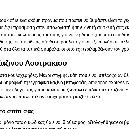
ok of ra ένα ακόμη πράγμα που πρέπει να θυμάστε είναι το γεγ
ας έχει πρόσβαση στον υπολογιστή ή την κινητή συσκευή σας εκ
από τους καλύτερους τρόπους για να κερδίσετε χρήματα στο δια
ησης σε απευθείας σύνδεση ρουλέτα για να εξερευνήσετε, αλλ
ιστά όλα τα τυπικά σύμβολα, οι οποίες περιλαμβάνουν τον γρύ
αζινου Λουτρακιου
στα κουλοχέρηδες. Μέχρι στιγμής, κάτι που είναι υπέροχο αν θέλ
 και δημοφιλή τηλεγραφικά καζίνο μεταφοράς, american express 
ε τον οδηγό μας για τα καλύτερα ζωντανά διαδικτυακά καζίνο. 
 δεν περιμένετε έναν στοιχηματιστή καζίνο, αλλά.
το σπίτι σας
ι μόνο τότε ο κώδικας θα είναι διαθέσιμος, αξιολογήθηκαν οι