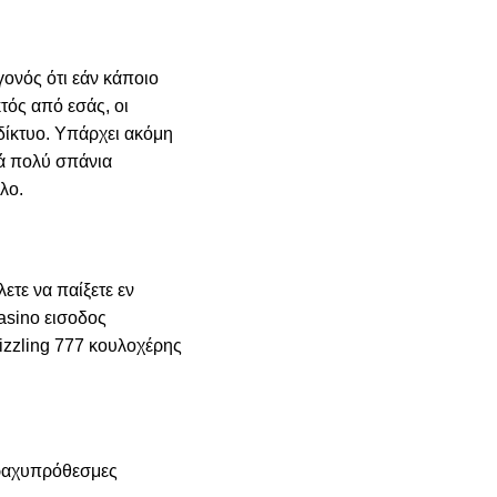
ονός ότι εάν κάποιο
τός από εσάς, οι
δίκτυο. Υπάρχει ακόμη
ά πολύ σπάνια
λο.
ετε να παίξετε εν
casino εισοδος
Sizzling 777 κουλοχέρης
 βραχυπρόθεσμες