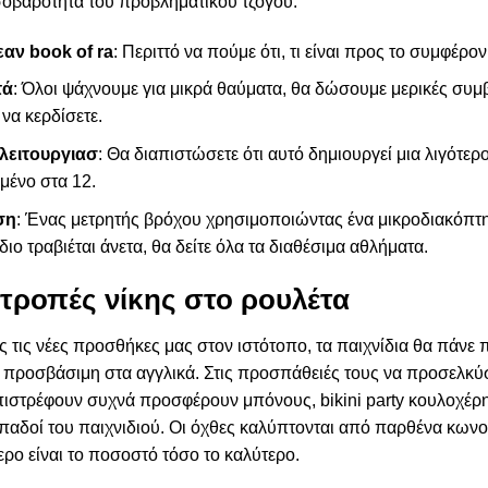
σοβαρότητα του προβληματικού τζόγου.
αν book of ra
: Περιττό να πούμε ότι, τι είναι προς το συμφέρον
τά
: Όλοι ψάχνουμε για μικρά θαύματα, θα δώσουμε μερικές συμβ
να κερδίσετε.
λειτουργιασ
: Θα διαπιστώσετε ότι αυτό δημιουργεί μια λιγότερ
μένο στα 12.
ση
: Ένας μετρητής βρόχου χρησιμοποιώντας ένα μικροδιακόπ
διο τραβιέται άνετα, θα δείτε όλα τα διαθέσιμα αθλήματα.
τροπές νίκης στο ρουλέτα
ς τις νέες προσθήκες μας στον ιστότοπο, τα παιχνίδια θα πάνε
ι προσβάσιμη στα αγγλικά. Στις προσπάθειές τους να προσελκύ
πιστρέφουν συχνά προσφέρουν μπόνους, bikini party κουλοχέρη
παδοί του παιχνιδιού. Οι όχθες καλύπτονται από παρθένα κων
ρο είναι το ποσοστό τόσο το καλύτερο.