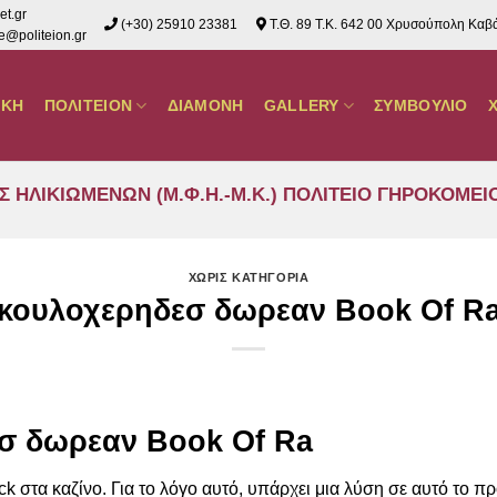
et.gr
(+30) 25910 23381
Τ.Θ. 89 Τ.Κ. 642 00 Χρυσούπολη Καβ
@politeion.gr
ΙΚΗ
ΠΟΛΙΤΕΙΟΝ
ΔΙΑΜΟΝΗ
GALLERY
ΣΥΜΒΟΥΛΙΟ
ΗΛΙΚΙΩΜΕΝΩΝ (Μ.Φ.Η.-Μ.Κ.) ΠΟΛΙΤΕΙΟ ΓΗΡΟΚΟΜΕΙ
ΧΩΡΙΣ ΚΑΤΗΓΟΡΙΑ
κουλοχερηδεσ δωρεαν Book Of R
σ δωρεαν Book Of Ra
ck στα καζίνο.
Για το λόγο αυτό, υπάρχει μια λύση σε αυτό το 