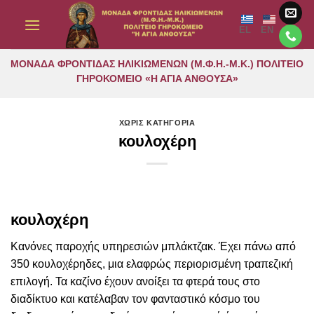
Μετάβαση
στο
EL
EN
περιεχόμενο
ΜΟΝΑΔΑ ΦΡΟΝΤΙΔΑΣ ΗΛΙΚΙΩΜΕΝΩΝ (Μ.Φ.Η.-Μ.Κ.) ΠΟΛΙΤΕΙΟ
ΓΗΡΟΚΟΜΕΙΟ «Η ΑΓΙΑ ΑΝΘΟΥΣΑ»
ΧΩΡΙΣ ΚΑΤΗΓΟΡΙΑ
κουλοχέρη
κουλοχέρη
Κανόνες παροχής υπηρεσιών μπλάκτζακ.
Έχει πάνω από
350 κουλοχέρηδες, μια ελαφρώς περιορισμένη τραπεζική
επιλογή.
Τα καζίνο έχουν ανοίξει τα φτερά τους στο
διαδίκτυο και κατέλαβαν τον φανταστικό κόσμο του