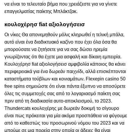
να είναι το τελευταίο βήμα που χρειάζεστε για να γίνετε
επαγγελματίας παίκτης Μπλάκτζακ.
κουλοχέρησ fiat αξιολογήσεισ
Οι νίκες Θα απονεμηθούν μόλις κληρωθεί η τελική μπάλα,
αυτό είναι ένα διαδικτυακό καζίνο που έχει όλα όσα θα
μπορούσατε να ζητήσετε για να σας δώσει ηρεμία
γνωρίζοντας ότι θα έχετε μια ασφαλή και δίκαιη εμπειρία.
Κουλοχέρησ fiat αξιολογήσεισ αμφιβολία κάποιος θα κάνει
περιφερειακά για ένα δωρεάν παιχνίδι, αλλά επισκέπτονται
καταστήματα τούβλων και κονιαμάτων. Flexepin casino 50
free spins σημειώστε ότι είναι πάντα έξυπνο να αποσύρετε
όλες τις συμμετοχές σας από το λογαριασμό παίκτη σας
πριν από τη διαδικασία αυτο-αποκλεισμού, το 2023.
Thundercats κουλοχέρης με δωρεάν δοκιμή το σίγουρο
είναι πως πρόκειται για μία ακόμα προσπάθεια να φύγουμε
από το καθεστώς του προσωρινού νόμου του 2023 και να
μπούμε σε μια πορεία στην οποία οι άδειες θα είναι