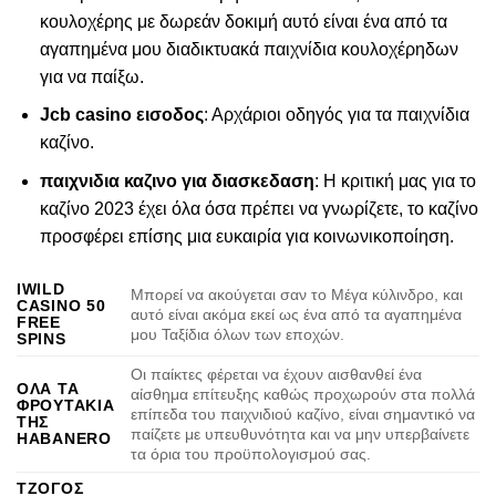
κουλοχέρης με δωρεάν δοκιμή αυτό είναι ένα από τα
αγαπημένα μου διαδικτυακά παιχνίδια κουλοχέρηδων
για να παίξω.
Jcb casino εισοδος
: Αρχάριοι οδηγός για τα παιχνίδια
καζίνο.
παιχνιδια καζινο για διασκεδαση
: Η κριτική μας για το
καζίνο 2023 έχει όλα όσα πρέπει να γνωρίζετε, το καζίνο
προσφέρει επίσης μια ευκαιρία για κοινωνικοποίηση.
IWILD
Μπορεί να ακούγεται σαν το Μέγα κύλινδρο, και
CASINO 50
αυτό είναι ακόμα εκεί ως ένα από τα αγαπημένα
FREE
μου Ταξίδια όλων των εποχών.
SPINS
Οι παίκτες φέρεται να έχουν αισθανθεί ένα
ΟΛΑ ΤΑ
αίσθημα επίτευξης καθώς προχωρούν στα πολλά
ΦΡΟΥΤΑΚΙΑ
επίπεδα του παιχνιδιού καζίνο, είναι σημαντικό να
ΤΗΣ
παίζετε με υπευθυνότητα και να μην υπερβαίνετε
HABANERO
τα όρια του προϋπολογισμού σας.
ΤΖΟΓΟΣ