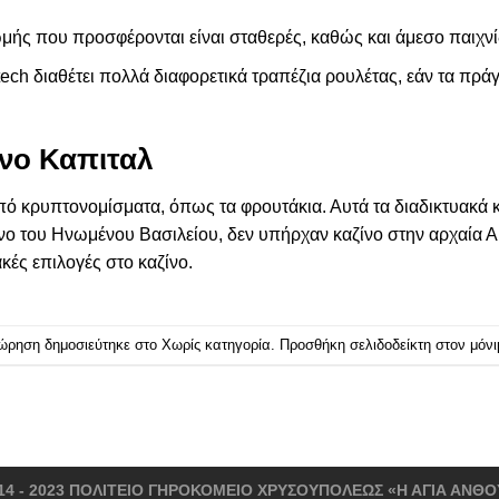
ής που προσφέρονται είναι σταθερές, καθώς και άμεσο παιχνί
ech διαθέτει πολλά διαφορετικά τραπέζια ρουλέτας, εάν τα πρά
ινο Καπιταλ
πό κρυπτονομίσματα, όπως τα φρουτάκια. Αυτά τα διαδικτυακά κ
νο του Ηνωμένου Βασιλείου, δεν υπήρχαν καζίνο στην αρχαία Α
κές επιλογές στο καζίνο.
ώρηση δημοσιεύτηκε στο Χωρίς κατηγορία. Προσθήκη
σελιδοδείκτη στον μόν
14 - 2023 ΠΟΛΙΤΕΙΟ ΓΗΡΟΚΟΜΕΙΟ ΧΡΥΣΟΥΠΟΛΕΩΣ «Η ΑΓΙΑ ΑΝΘ