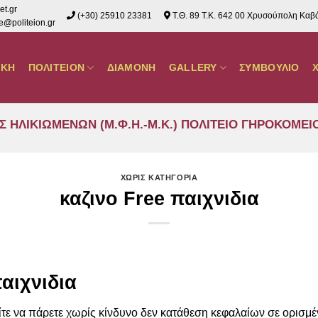
et.gr
(+30) 25910 23381
Τ.Θ. 89 Τ.Κ. 642 00 Χρυσούπολη Καβ
@politeion.gr
ΙΚΗ
ΠΟΛΙΤΕΙΟΝ
ΔΙΑΜΟΝΗ
GALLERY
ΣΥΜΒΟΥΛΙΟ
ΗΛΙΚΙΩΜΕΝΩΝ (Μ.Φ.Η.-Μ.Κ.) ΠΟΛΙΤΕΙΟ ΓΗΡΟΚΟΜΕΙ
ΧΩΡΙΣ ΚΑΤΗΓΟΡΙΑ
καζινο Free παιχνιδια
παιχνιδια
ίτε να πάρετε χωρίς κίνδυνο δεν κατάθεση κεφαλαίων σε ορισμέ