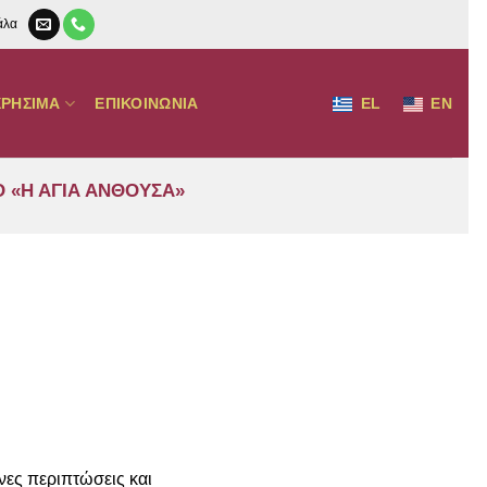
άλα
ΧΡΗΣΙΜΑ
ΕΠΙΚΟΙΝΩΝΙΑ
EL
EN
Ο «Η ΑΓΙΑ ΑΝΘΟΥΣΑ»
νες περιπτώσεις και