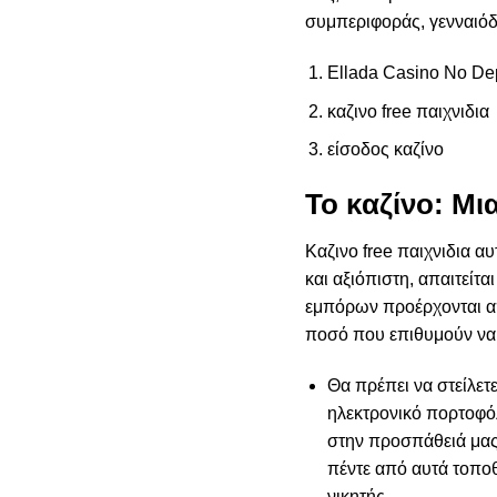
συμπεριφοράς, γενναι
Ellada Casino No De
καζινο free παιχνιδια
είσοδος καζίνο
Το καζίνο: Μι
Καζινο free παιχνιδια α
και αξιόπιστη, απαιτείτ
εμπόρων προέρχονται απ
ποσό που επιθυμούν να 
Θα πρέπει να στείλετ
ηλεκτρονικό πορτοφόλ
στην προσπάθειά μας 
πέντε από αυτά τοποθ
νικητής.