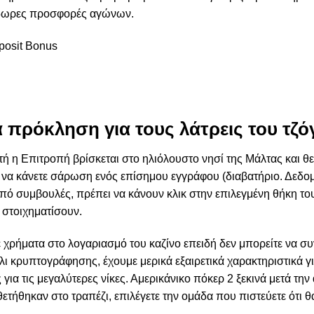
όδωρες προσφορές αγώνων.
posit Bonus
α πρόκληση για τους λάτρεις του τζό
υτή η Επιτροπή βρίσκεται στο ηλιόλουστο νησί της Μάλτας και 
αι να κάνετε σάρωση ενός επίσημου εγγράφου (διαβατήριο. Δεδο
ό συμβουλές, πρέπει να κάνουν κλικ στην επιλεγμένη θήκη του
στοιχηματίσουν.
ε χρήματα στο λογαριασμό του καζίνο επειδή δεν μπορείτε να συ
ι κρυπτογράφησης, έχουμε μερικά εξαιρετικά χαρακτηριστικά 
για τις μεγαλύτερες νίκες. Αμερικάνικο πόκερ 2 ξεκινά μετά την
ετήθηκαν στο τραπέζι, επιλέγετε την ομάδα που πιστεύετε ότι θ