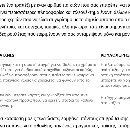
ετε ένα τραπέζι με έναν αριθμό παικτών που σας επιτρέπει να πα
δίνει περισσότερες πληροφορίες και πλεονέκτημα έναντι άλλων 
ύρος χεριών που να είναι συγκρίσιμο με το σημείο από το οποίο 
νήτριες και συνεχώς τακτικές όλη την ώρα, τότε είναι σημαντικό
ες ρουλέτας που περιμένουν να σας ανταμείψουν μόνο και μόνο
ΙΧΝΙΔΙ
ΚΟΥΛΟΧΕΡΗΣ
ηγική και τη σωστή στιγμή για να βάλετε τα χρήματά
Η πλατφόρμα έχ
ζήτηση για διαδικτυακά παιχνίδια αυξάνεται καθώς
ανάπτυξης για ν
ά καζίνο προσφέρουν στους παίκτες την ευκαιρία να
οπτική ποιότητα 
 παιχνίδια χωρίς να χρειάζεται να φύγουν από το
μπορείτε να χρ
αποστολής φαξ
αι εάν μετράτε κάρτες και γνωρίζετε ότι απομένει
Η τύχη χαμογελ
ι καρτών προσώπου, θα έχετε 3 στάδια το καθένα
στο καζίνο.
έγγιση.
 καταθεση μόλις τελειώσετε, λαμβάνει πόντους επιβράβευσης. Κ
α σε κάνει να αισθανθείς σαν ένας πραγματικός παίκτης, υπάρχε