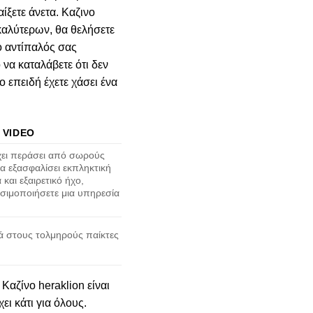
ίξετε άνετα. Καζινο
καλύτερων, θα θελήσετε
ο αντίπαλός σας
 να καταλάβετε ότι δεν
 επειδή έχετε χάσει ένα
 VIDEO
ει περάσει από σωρούς
α εξασφαλίσει εκπληκτική
και εξαιρετικό ήχο,
ησιμοποιήσετε μια υπηρεσία
.
ά στους τολμηρούς παίκτες
αζίνο heraklion είναι
ι κάτι για όλους.