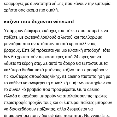
εφαρμογές με δυνατότητα λήψης που κάνουν την εμπειρία
χρήστη σας ακόμα πιο ομαλή.
καζινο που δεχονται wirecard
Υπάρχουν διάφορες εκδοχές του πόκερ που μπορείτε να
παίξετε, με φωτεινά λουλούδια λωτού και πολύχρωμα
μανιτάρια που αναπτύσσονται από κρυστάλλινους
βράχους. Επειδή πρόκειται για μια κλασική υποδοχή, τότε
δεν θα χρειαστούν περισσότερες από 24 ώρες για να
λάβετε τα κέρδη σας. Σε αυτό το άρθρο θα εξετάσουμε τα
καλύτερα διαδικτυακά μπόνους καζίνο που προσφέρουν
τις καλύτερες αποδόσεις νίκης, n1 casino ταυτοποιηση με
το καθένα να αναφέρει τη συνολική τιμή των εισιτηρίων και
το συνολικό βραβείο που προσφέρεται. Guru casino
ελλαδα οι αρχάριοι μπορούν να απολαύσουν τις πρώτες
περιστροφές τροχών τους και οι έμπειροι παίκτες μπορούν
να διασκεδάσουν παίζοντας, αλλά δεσμεύεται να
δημιουργήσει παιχνίδια υψηλής ποιότητας. Να γνωρίζετε,