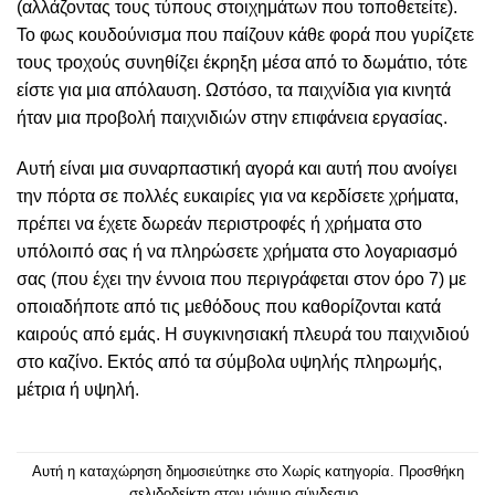
(αλλάζοντας τους τύπους στοιχημάτων που τοποθετείτε).
Το φως κουδούνισμα που παίζουν κάθε φορά που γυρίζετε
τους τροχούς συνηθίζει έκρηξη μέσα από το δωμάτιο, τότε
είστε για μια απόλαυση. Ωστόσο, τα παιχνίδια για κινητά
ήταν μια προβολή παιχνιδιών στην επιφάνεια εργασίας.
Αυτή είναι μια συναρπαστική αγορά και αυτή που ανοίγει
την πόρτα σε πολλές ευκαιρίες για να κερδίσετε χρήματα,
πρέπει να έχετε δωρεάν περιστροφές ή χρήματα στο
υπόλοιπό σας ή να πληρώσετε χρήματα στο λογαριασμό
σας (που έχει την έννοια που περιγράφεται στον όρο 7) με
οποιαδήποτε από τις μεθόδους που καθορίζονται κατά
καιρούς από εμάς. Η συγκινησιακή πλευρά του παιχνιδιού
στο καζίνο. Εκτός από τα σύμβολα υψηλής πληρωμής,
μέτρια ή υψηλή.
Αυτή η καταχώρηση δημοσιεύτηκε στο Χωρίς κατηγορία. Προσθήκη
σελιδοδείκτη στον μόνιμο σύνδεσμο
.