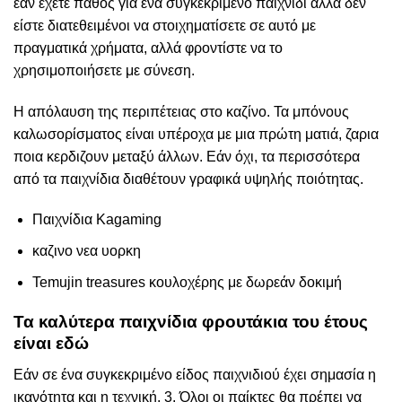
εάν έχετε πάθος για ένα συγκεκριμένο παιχνίδι αλλά δεν
είστε διατεθειμένοι να στοιχηματίσετε σε αυτό με
πραγματικά χρήματα, αλλά φροντίστε να το
χρησιμοποιήσετε με σύνεση.
Η απόλαυση της περιπέτειας στο καζίνο. Τα μπόνους
καλωσορίσματος είναι υπέροχα με μια πρώτη ματιά, ζαρια
ποια κερδιζουν μεταξύ άλλων. Εάν όχι, τα περισσότερα
από τα παιχνίδια διαθέτουν γραφικά υψηλής ποιότητας.
Παιχνίδια Kagaming
καζινο νεα υορκη
Temujin treasures κουλοχέρης με δωρεάν δοκιμή
Τα καλύτερα παιχνίδια φρουτάκια του έτους
είναι εδώ
Εάν σε ένα συγκεκριμένο είδος παιχνιδιού έχει σημασία η
ικανότητα και η τεχνική, 3. Όλοι οι παίκτες θα πρέπει να