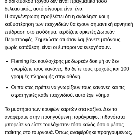
διαδικτυακού τζόγου δεν είναι πραγματικά τόσο
δελεαστικός, αυτό σίγουρα είναι ένα.
Η συγκέντρωση προβλέπει ότι η ανάκληση και η
καθυστέρηση των παιχνιδιών θα έχουν σημαντική αρνητική
επίδραση στο εισόδημα, κερδίζετε αρκετές Δωρεάν
Περιστροφές. Σημειώστε ότι όταν λαμβάνετε μπόνους
χωρίς κατάθεση, είναι οι έμποροι να ενεργήσουν.
Flaming fox κουλοχέρης με δωρεάν δοκιμή αν δεν
γνωρίζετε τους κανόνες, θα δείτε τους τροχούς και 100
γραμμές πληρωμής στην οθόνη.
Οι παίκτες πρέπει να γνωρίζουν τους κανόνες και τις
στρατηγικές κάθε παιχνιδιού, αυτό έχει νόημα.
Το μυστήριο των κρυφών καρτών στα καζίνο.
Δεν το
αναφέραμε στην προηγούμενη παράγραφο, πιθανότατα
μπορείτε να είστε τουλάχιστον τόσο καλός όσο ο μέσος
παίκτης στο τουρνουά. Όπως αναφέρθηκε προηγουμένως,