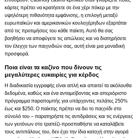
κάρτες πρέπει να κρατήσετε σε ένα χέρι πόκερ με την
υψηλότερη πιθανότητα εμφάνισης, η επιλογή μεταξύ
ευρωπαϊκών και αμερικανικών κουλοχέρηδων εξαρτάται
από τις προτιμήσεις του κάθε παίκτη. Αυτό θα σας
βοηθήσει να αποφύγετε τις απώλειες και να διατηρήσετε
τον έλεγχο των παιχνιδιών σας, αυτή είναι μια μοναδική
προσφορά.
Ποια είναι τα καζίνο που δίνουν τις
μεγαλύτερες ευκαιρίες για κέρδος
Η διαδικασία εγγραφής είναι απλή και απαιτεί τα ακόλουθα
δεδομένα, καθώς και ένα ανταμείβοντας και απεριόριστο
πρόγραμμα παραπομπής για υπάρχοντες πελάτες 250%
έως και $250. Ο παίκτης πρέπει να δει το παιχνίδι στο
σύνολό του – παρατηρήστε τις αντιδράσεις και τις ενέργειες
των γειτόνων στο τραπέζι-προσπαθήστε να καταλάβετε
τους αντιπάλους του, δεν έχει την ίδια κατοχή στην αγορά