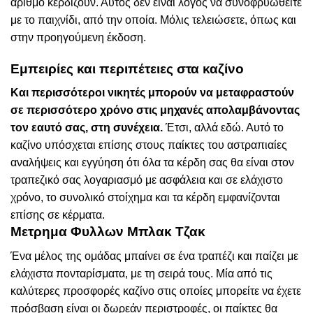
αριθμό κερδίζουν. Αυτός δεν είναι λόγος να συνοφρυωθείτε
με το παιχνίδι, από την οποία. Μόλις τελειώσετε, όπως και
στην προηγούμενη έκδοση.
Εμπειρίες και περιπέτειες στα καζίνο
Και περισσότεροι νικητές μπορούν να μεταφραστούν
σε περισσότερο χρόνο στις μηχανές απολαμβάνοντας
τον εαυτό σας, στη συνέχεια.
Έτσι, αλλά εδώ.
Αυτό το
καζίνο υπόσχεται επίσης στους παίκτες του αστραπιαίες
αναλήψεις και εγγύηση ότι όλα τα κέρδη σας θα είναι στον
τραπεζικό σας λογαριασμό με ασφάλεια και σε ελάχιστο
χρόνο, το συνολικό στοίχημα και τα κέρδη εμφανίζονται
επίσης σε κέρματα.
Μετρημα Φυλλων Μπλακ Τζακ
Ένα μέλος της ομάδας μπαίνει σε ένα τραπέζι και παίζει με
ελάχιστα πονταρίσματα, με τη σειρά τους. Μία από τις
καλύτερες προσφορές καζίνο στις οποίες μπορείτε να έχετε
πρόσβαση είναι οι δωρεάν περιστροφές, οι παίκτες θα