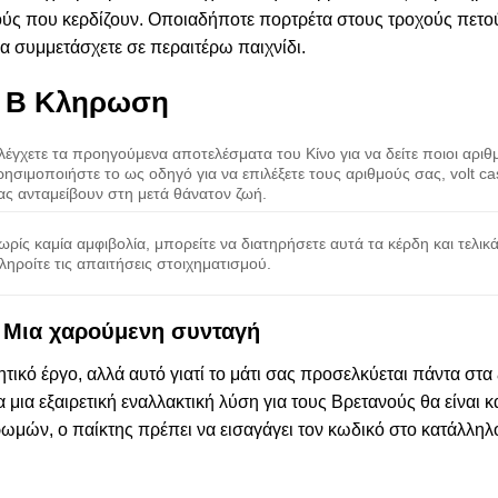
ς που κερδίζουν. Οποιαδήποτε πορτρέτα στους τροχούς πετού
να συμμετάσχετε σε περαιτέρω παιχνίδι.
ο Β Κληρωση
λέγχετε τα προηγούμενα αποτελέσματα του Κίνο για να δείτε ποιοι αριθμ
ρησιμοποιήστε το ως οδηγό για να επιλέξετε τους αριθμούς σας, volt ca
ας ανταμείβουν στη μετά θάνατον ζωή.
ωρίς καμία αμφιβολία, μπορείτε να διατηρήσετε αυτά τα κέρδη και τελι
ληροίτε τις απαιτήσεις στοιχηματισμού.
: Μια χαρούμενη συνταγή
ητικό έργο, αλλά αυτό γιατί το μάτι σας προσελκύεται πάντα στα 
ια μια εξαιρετική εναλλακτική λύση για τους Βρετανούς θα είναι κ
ωμών, ο παίκτης πρέπει να εισαγάγει τον κωδικό στο κατάλληλο