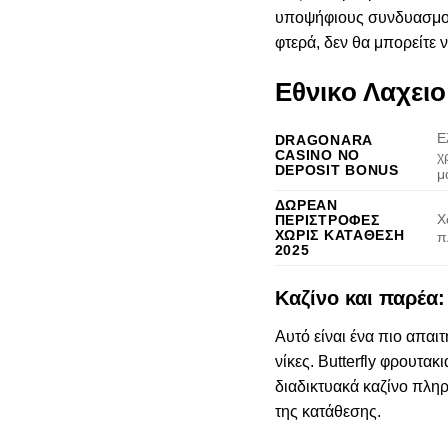
υποψήφιους συνδυασμού
φτερά, δεν θα μπορείτε 
Εθνικο Λαχει
Ε
DRAGONARA
CASINO NO
χ
DEPOSIT BONUS
μ
ΔΩΡΕΑΝ
Χ
ΠΕΡΙΣΤΡΟΦΕΣ
ΧΩΡΙΣ ΚΑΤΑΘΕΣΗ
π
2025
Καζίνο και παρέα
Αυτό είναι ένα πιο απαιτ
νίκες. Butterfly φρουτακ
διαδικτυακά καζίνο πληρ
της κατάθεσης.