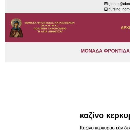
Μετάβαση
giropol@oten
nursing_home
στο
περιεχόμενο
ΑΡΧ
ΜΟΝΑΔΑ ΦΡΟΝΤΙΔΑΣ 
καζίνο κερκ
Καζίνο κερκυρασ εάν δε