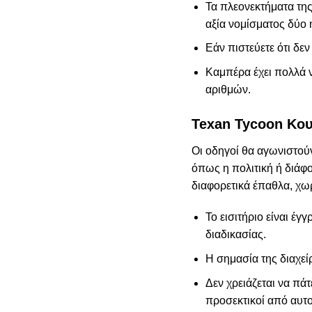
Τα πλεονεκτήματα της 
αξία νομίσματος δύο 
Εάν πιστεύετε ότι δε
Καμπέρα έχει πολλά ν
αριθμών.
Texan Tycoon Κο
Οι οδηγοί θα αγωνιστούν
όπως η πολιτική ή διάφ
διαφορετικά έπαθλα, χωρ
Το εισιτήριο είναι έ
διαδικασίας.
Η σημασία της διαχεί
Δεν χρειάζεται να πά
προσεκτικοί από αυτ