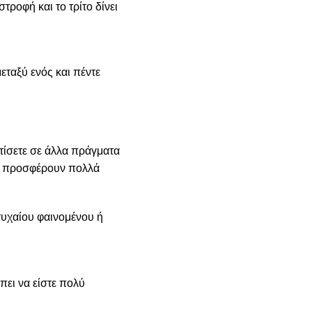
τροφή και το τρίτο δίνει
εταξύ ενός και πέντε
τίσετε σε άλλα πράγματα
να προσφέρουν πολλά
 τυχαίου φαινομένου ή
πει να είστε πολύ