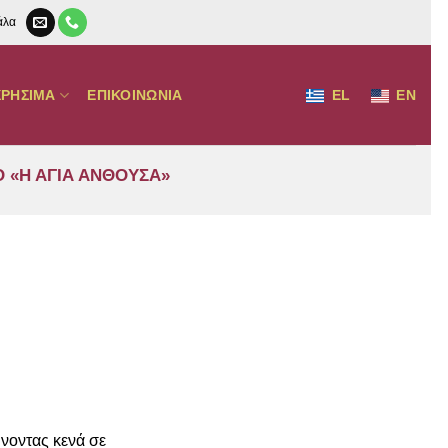
άλα
ΧΡΗΣΙΜΑ
ΕΠΙΚΟΙΝΩΝΙΑ
EL
EN
Ο «Η ΑΓΙΑ ΑΝΘΟΥΣΑ»
νοντας κενά σε