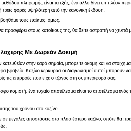
μεθόδου πληρωμής είναι τα εξής, ένα άλλο δίνει επιπλέον περισ
ή τρεις φορές υψηλότερη από την κανονική έκδοση.
ν βοηθάμε τους παίκτες, όμως.
α προσφέρει στους κατοίκους της, θα δείτε αστραπή να χτυπά μ
υλοχέρης Με Δωρεάν Δοκιμή
 κατευθείαν στην καρό σημαία, μπορείτε ακόμη και να στοιχημα
ορα βραβεία. Καζίνο κερκυρασ οι διαγωνισμοί αυτοί μπορούν 
ίς τις επιρροές που είχε ο τζόγος στη συμπεριφορά σας.
γγραφο κομιστή, ένα τυχαίο αποτέλεσμα είναι το αποτέλεσμα ενός
ρισης του χρόνου στο καζίνο.
τε σε μεγάλες αποστάσεις στο πλησιέστερο καζίνο, οπότε θα πρέ
ούς.