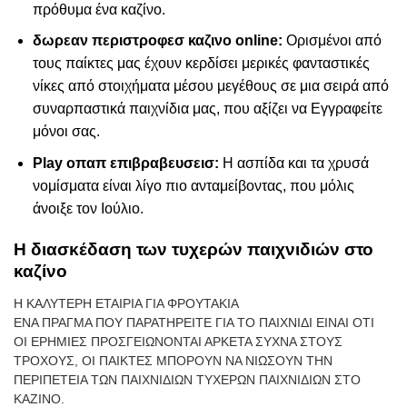
πρόθυμα ένα καζίνο.
δωρεαν περιστροφεσ καζινο online:
Ορισμένοι από
τους παίκτες μας έχουν κερδίσει μερικές φανταστικές
νίκες από στοιχήματα μέσου μεγέθους σε μια σειρά από
συναρπαστικά παιχνίδια μας, που αξίζει να Εγγραφείτε
μόνοι σας.
Play οπαπ επιβραβευσεισ:
Η ασπίδα και τα χρυσά
νομίσματα είναι λίγο πιο ανταμείβοντας, που μόλις
άνοιξε τον Ιούλιο.
Η διασκέδαση των τυχερών παιχνιδιών στο
καζίνο
Η ΚΑΛΥΤΕΡΗ ΕΤΑΙΡΙΑ ΓΙΑ ΦΡΟΥΤΑΚΙΑ
ΕΝΑ ΠΡΑΓΜΑ ΠΟΥ ΠΑΡΑΤΗΡΕΙΤΕ ΓΙΑ ΤΟ ΠΑΙΧΝΙΔΙ ΕΙΝΑΙ ΟΤΙ
ΟΙ ΕΡΗΜΙΕΣ ΠΡΟΣΓΕΙΩΝΟΝΤΑΙ ΑΡΚΕΤΑ ΣΥΧΝΑ ΣΤΟΥΣ
ΤΡΟΧΟΥΣ, ΟΙ ΠΑΙΚΤΕΣ ΜΠΟΡΟΥΝ ΝΑ ΝΙΩΣΟΥΝ ΤΗΝ
ΠΕΡΙΠΕΤΕΙΑ ΤΩΝ ΠΑΙΧΝΙΔΙΩΝ ΤΥΧΕΡΩΝ ΠΑΙΧΝΙΔΙΩΝ ΣΤΟ
ΚΑΖΙΝΟ.