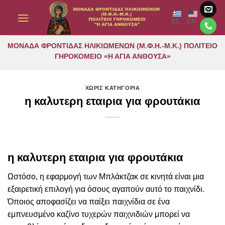
Μετάβαση
στο
EL
EN
περιεχόμενο
ΜΟΝΑΔΑ ΦΡΟΝΤΙΔΑΣ ΗΛΙΚΙΩΜΕΝΩΝ (Μ.Φ.Η.-Μ.Κ.) ΠΟΛΙΤΕΙΟ
ΓΗΡΟΚΟΜΕΙΟ «Η ΑΓΙΑ ΑΝΘΟΥΣΑ»
ΧΩΡΙΣ ΚΑΤΗΓΟΡΙΑ
η καλυτερη εταιρια για φρουτάκια
η καλυτερη εταιρια για φρουτάκια
Ωστόσο, η εφαρμογή των Μπλάκτζακ σε κινητά είναι μια
εξαιρετική επιλογή για όσους αγαπούν αυτό το παιχνίδι.
Όποιος αποφασίζει να παίξει παιχνίδια σε ένα
εμπνευσμένο καζίνο τυχερών παιχνιδιών μπορεί να