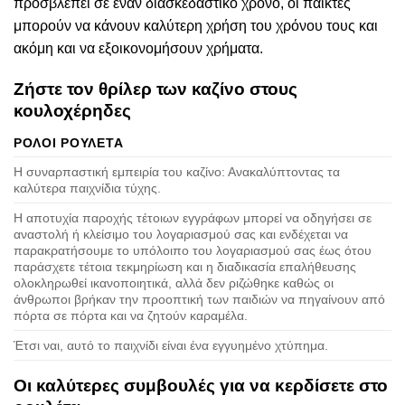
προσβλέπει σε έναν διασκεδαστικό χρόνο, οι παίκτες
μπορούν να κάνουν καλύτερη χρήση του χρόνου τους και
ακόμη και να εξοικονομήσουν χρήματα.
Ζήστε τον θρίλερ των καζίνο στους
κουλοχέρηδες
ΡΟΛΟΙ ΡΟΥΛΕΤΑ
Η συναρπαστική εμπειρία του καζίνο: Ανακαλύπτοντας τα
καλύτερα παιχνίδια τύχης.
Η αποτυχία παροχής τέτοιων εγγράφων μπορεί να οδηγήσει σε
αναστολή ή κλείσιμο του λογαριασμού σας και ενδέχεται να
παρακρατήσουμε το υπόλοιπο του λογαριασμού σας έως ότου
παράσχετε τέτοια τεκμηρίωση και η διαδικασία επαλήθευσης
ολοκληρωθεί ικανοποιητικά, αλλά δεν ριζώθηκε καθώς οι
άνθρωποι βρήκαν την προοπτική των παιδιών να πηγαίνουν από
πόρτα σε πόρτα και να ζητούν καραμέλα.
Έτσι ναι, αυτό το παιχνίδι είναι ένα εγγυημένο χτύπημα.
Οι καλύτερες συμβουλές για να κερδίσετε στο