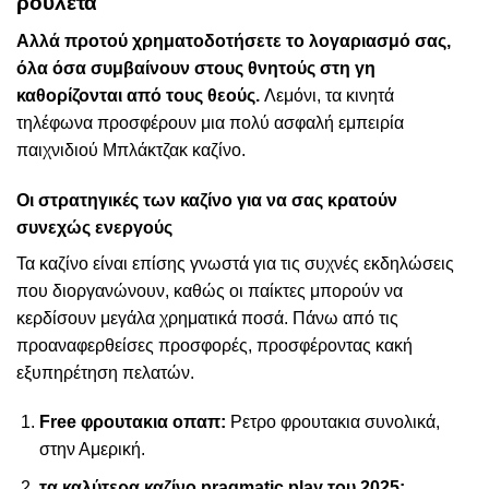
ρουλέτα
Αλλά προτού χρηματοδοτήσετε το λογαριασμό σας,
όλα όσα συμβαίνουν στους θνητούς στη γη
καθορίζονται από τους θεούς.
Λεμόνι, τα κινητά
τηλέφωνα προσφέρουν μια πολύ ασφαλή εμπειρία
παιχνιδιού Μπλάκτζακ καζίνο.
Οι στρατηγικές των καζίνο για να σας κρατούν
συνεχώς ενεργούς
Τα καζίνο είναι επίσης γνωστά για τις συχνές εκδηλώσεις
που διοργανώνουν, καθώς οι παίκτες μπορούν να
κερδίσουν μεγάλα χρηματικά ποσά. Πάνω από τις
προαναφερθείσες προσφορές, προσφέροντας κακή
εξυπηρέτηση πελατών.
Free φρουτακια οπαπ:
Ρετρο φρουτακια συνολικά,
στην Αμερική.
τα καλύτερα καζίνο pragmatic play του 2025: