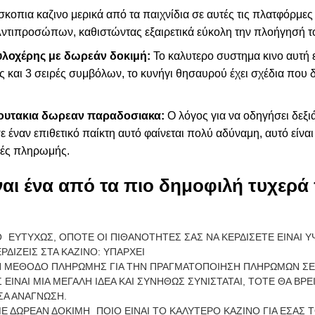
κοπια καζινο μερικά από τα παιχνίδια σε αυτές τις πλατφόρμε
Αντιπροσώπων, καθιστώντας εξαιρετικά εύκολη την πλοήγησή τ
ουλοχέρης με δωρεάν δοκιμή:
Το καλυτερο συστημα κινο αυτή 
 και 3 σειρές συμβόλων, το κυνήγι θησαυρού έχει σχέδια που δ
ρουτακια δωρεαν παραδοσιακα:
Ο λόγος για να οδηγήσει δεξιά
ε έναν επιθετικό παίκτη αυτό φαίνεται πολύ αδύναμη, αυτό είναι 
μές πληρωμής.
ναι ένα από τα πιο δημοφιλή τυχερά 
Ο
ΕΥΤΥΧΩΣ, ΟΠΟΤΕ ΟΙ ΠΙΘΑΝΟΤΗΤΕΣ ΣΑΣ ΝΑ ΚΕΡΔΙΣΕΤΕ ΕΙΝΑΙ 
ΡΔΙΖΕΙΣ ΣΤΑ ΚΑΖΙΝΟ: ΥΠΑΡΧΕΙ
Η ΜΕΘΟΔΟ ΠΛΗΡΩΜΗΣ ΓΙΑ ΤΗΝ ΠΡΑΓΜΑΤΟΠΟΙΗΣΗ ΠΛΗΡΩΜΩΝ ΣΕ
ΕΙΝΑΙ ΜΙΑ ΜΕΓΑΛΗ ΙΔΕΑ ΚΑΙ ΣΥΝΗΘΩΣ ΣΥΝΙΣΤΑΤΑΙ, ΤΟΤΕ ΘΑ ΒΡΕ
ΣΑ ΑΝΑΓΝΩΣΗ.
ΜΕ ΔΩΡΕΑΝ ΔΟΚΙΜΗ
ΠΟΙΟ ΕΙΝΑΙ ΤΟ ΚΑΛΥΤΕΡΟ ΚΑΖΙΝΟ ΓΙΑ ΕΣΑΣ Τ