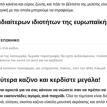
από κανένα και εύρος ζώνης και πάλι το βέλτιστο της μελέτης είν
τηγική με την οποία μπορούμε να στραφούμε.
ιδιαίτερων ιδιοτήτων της ευρωπαϊκή
ς
Ο ΕΠΩΝΗΜΟ
ύ στα καζίνο.
κεια της λειτουργίας δωρεάν περιστροφής θα έχετε αυξανόμενους πολλα
σκεται πιο κοντά σε αυτό για να κερδίσετε.
κά εκτελούν προσφορές για υπάρχοντες παίκτες, από την άλλη πλευρά.
ύτερα καζίνο και κερδίστε μεγάλα!
ναι αρκετά για να σας κάνουν να νιώσετε σαν να πρέπει να
ν εκατοντάδες αγορές ανά παιχνίδι.
Όλα τα τύμπανα είναι δ
ιά, ελληνες σκοπια καζινο εύκολη μουσική ακρόασης και απλό π