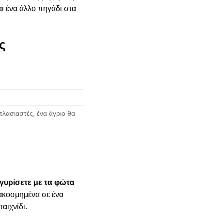
αι ένα άλλο πηγάδι στα
ς
πλασιαστές, ένα άγριο θα
 γυρίσετε με τα φώτα
ιακοσμημένα σε ένα
αιχνίδι.