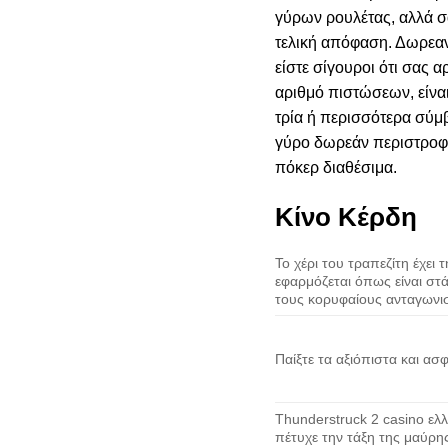
γύρων ρουλέτας, αλλά σα
τελική απόφαση. Δωρεαν
είστε σίγουροι ότι σας 
αριθμό πιστώσεων, είνα
τρία ή περισσότερα σύμ
γύρο δωρεάν περιστροφώ
πόκερ διαθέσιμα.
Κίνο Κέρδη
Το χέρι του τραπεζίτη έχει
εφαρμόζεται όπως είναι στά
τους κορυφαίους ανταγωνισ
Παίξτε τα αξιόπιστα και ασφ
Thunderstruck 2 casino ελ
πέτυχε την τάξη της μαύρη