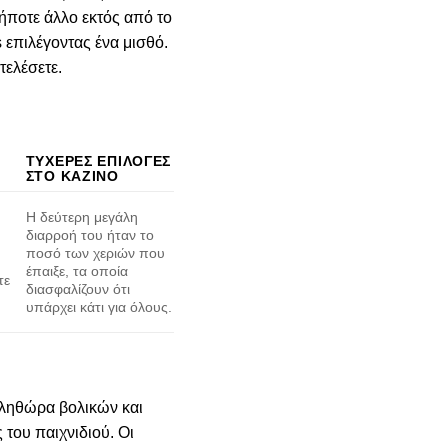
ήποτε άλλο εκτός από το
s επιλέγοντας ένα μισθό.
τελέσετε.
ΤΥΧΕΡΕΣ ΕΠΙΛΟΓΕΣ
ΣΤΟ ΚΑΖΙΝΟ
Η δεύτερη μεγάλη
διαρροή του ήταν το
ποσό των χεριών που
έπαιξε, τα οποία
τε
διασφαλίζουν ότι
υπάρχει κάτι για όλους.
πληθώρα βολικών και
του παιχνιδιού. Οι