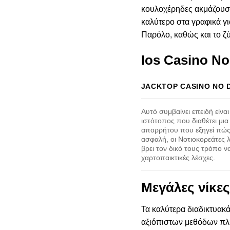
κουλοχέρηδες ακμάζουσα 
καλύτερο στα γραφικά γι
Παρόλο, καθώς και το ζύ
Ios Casino N
JACKTOP CASINO NO 
Αυτό συμβαίνει επειδή είν
ιστότοπος που διαθέτει μια
απορρήτου που εξηγεί πώς 
ασφαλή, οι Νοτιοκορεάτες λ
βρει τον δικό τους τρόπο ν
χαρτοπαικτικές λέσχες.
Μεγάλες νίκες
Τα καλύτερα διαδικτυακ
αξιόπιστων μεθόδων πληρ