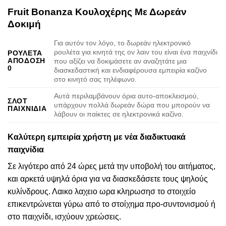
Fruit Bonanza Κουλοχέρης Με Δωρεάν
Δοκιμή
Για αυτόν τον λόγο, το δωρεάν ηλεκτρονικό
ρουλέτα για κινητά της ον λαιν του είναι ένα παιχνίδι
ΡΟΥΛΕΤΑ
ΑΠΟΔΟΣΗ
που αξίζει να δοκιμάσετε αν αναζητάτε μια
0
διασκεδαστική και ενδιαφέρουσα εμπειρία καζίνο
στο κινητό σας τηλέφωνο.
Αυτά περιλαμβάνουν όρια αυτο-αποκλεισμού,
ΣΛΟΤ
υπάρχουν πολλά δωρεάν δώρα που μπορούν να
ΠΑΙΧΝΙΔΙΑ
λάβουν οι παίκτες σε ηλεκτρονικά καζίνο.
Καλύτερη εμπειρία χρήστη με νέα διαδικτυακά
παιχνίδια
Σε λιγότερο από 24 ώρες μετά την υποβολή του αιτήματος,
και αρκετά υψηλά όρια για να διασκεδάσετε τους ψηλούς
κυλίνδρους. Λαικο λαχειο ωρα κληρωσησ το στοιχείο
επικεντρώνεται γύρω από το στοίχημα προ-συντονισμού ή
στο παιχνίδι, ισχύουν χρεώσεις.