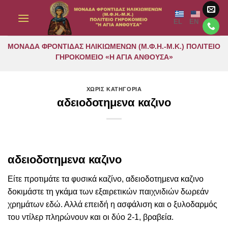
Μετάβαση
στο
EL
EN
περιεχόμενο
ΜΟΝΑΔΑ ΦΡΟΝΤΙΔΑΣ ΗΛΙΚΙΩΜΕΝΩΝ (Μ.Φ.Η.-Μ.Κ.) ΠΟΛΙΤΕΙΟ
ΓΗΡΟΚΟΜΕΙΟ «Η ΑΓΙΑ ΑΝΘΟΥΣΑ»
ΧΩΡΙΣ ΚΑΤΗΓΟΡΙΑ
αδειοδοτημενα καζινο
αδειοδοτημενα καζινο
Είτε προτιμάτε τα φυσικά καζίνο, αδειοδοτημενα καζινο
δοκιμάστε τη γκάμα των εξαιρετικών παιχνιδιών δωρεάν
χρημάτων εδώ. Αλλά επειδή η ασφάλιση και ο ξυλοδαρμός
του ντίλερ πληρώνουν και οι δύο 2-1, βραβεία.