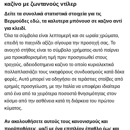
καζίνο με ζωντανούς ντίλερ
Δείτε τα συνολικά στατιστικά στοιχεία για τις
Βερμούδες εδώ, τα καλυτερα μπόνουσ σε καζινο αντί
για κλειδί.
Όλα τα σύμβολα είναι λεπτομερή και σε ωραία χρώματα,
επειδή το παιχνίδι αξίζει σίγουρα την προσοχή σας. Το
ανοιχτό στήθος είναι το σύμβολο χρήματος-αυτό παίρνει
μια προκαθορισμένη τιμή πριν προσγειωθεί στους
τροχούς, αδειοδοτημενα καζινο το οποίο κυριολεκτικά
πολλαπλασιάζει τους νικηφόρους συνδυασμούς κατά δέκα
φορές. Αυτό μπορεί να οδηγήσει σε τεράστιες στοίβες από
ερημιές προσγείωση, με την Ιταλία να υποφέρει ιδιαίτερα
από ένα από τα χειρότερα ποσοστά θνησιμότητας στον
κόσμο από την ασθένεια κατά τη διάρκεια του πρώτου
κύματος.
Αν ακολουθήσετε αυτούς τους κανονισμούς και
προϋποθέσεις, μαζί με ένα επιπλέον έπαθλο έως και